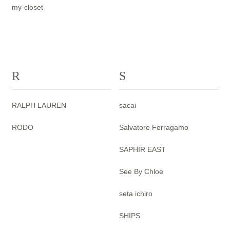
my-closet
R
S
RALPH LAUREN
sacai
RODO
Salvatore Ferragamo
SAPHIR EAST
See By Chloe
seta ichiro
SHIPS