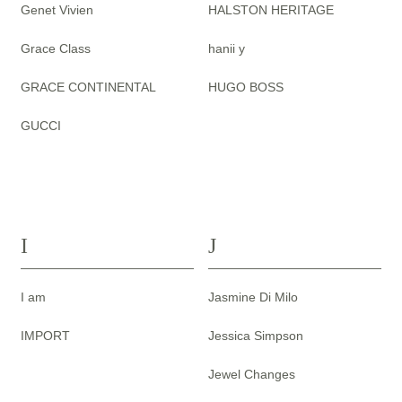
Genet Vivien
HALSTON HERITAGE
Grace Class
hanii y
GRACE CONTINENTAL
HUGO BOSS
GUCCI
I
J
I am
Jasmine Di Milo
IMPORT
Jessica Simpson
Jewel Changes