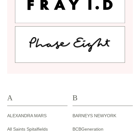
A
B
ALEXANDRA MARS
BARNEYS NEWYORK
All Saints Spitalfields
BCBGeneration