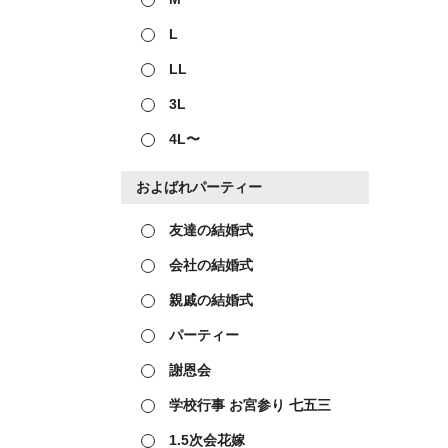
L
LL
3L
4L〜
およばれパーティー
友達の結婚式
会社の結婚式
親戚の結婚式
パーティー
謝恩会
学校行事 お宮参り 七五三
1.5次会花嫁