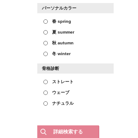
パーソナルカラー
春 spring
夏 summer
秋 autumn
冬 winter
骨格診断
ストレート
ウェーブ
ナチュラル