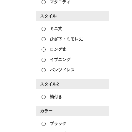
マタニティ
スタイル
ミニ丈
ひざ下・ミモレ丈
ロング丈
イブニング
パンツドレス
スタイル2
袖付き
カラー
ブラック