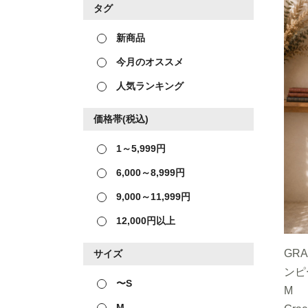
タグ
新商品
今月のオススメ
人気ランキング
価格帯(税込)
1～5,999円
6,000～8,999円
9,000～11,999円
12,000円以上
GR
サイズ
ンピ
〜S
M
M