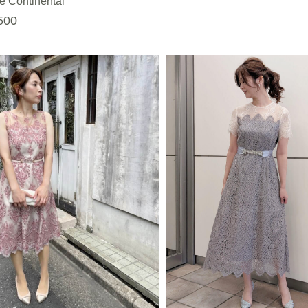
e Continental
500