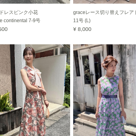
ドレスピンク小花
graceレース切り替えフレア
e continental 7-9号
11号 (L)
500
¥ 8,000