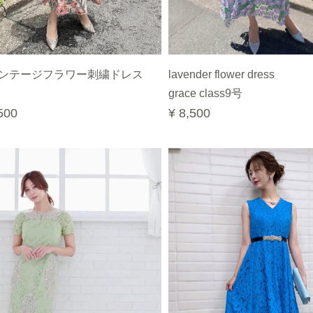
ンテージフラワー刺繍ドレス
lavender flower dress
grace class9号
500
¥ 8,500