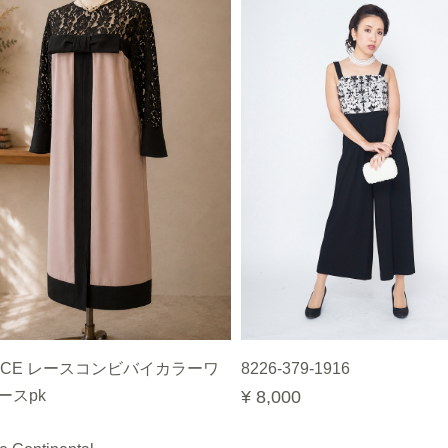
ACE レースコンビバイカラーワ
8226-379-1916
ースpk
¥ 8,000