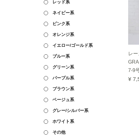
レッド系
ネイビー系
ピンク系
オレンジ系
イエロー/ゴールド系
レー
ブルー系
GRA
グリーン系
7-9
パープル系
¥ 7,
ブラウン系
ベージュ系
グレー/シルバー系
ホワイト系
その他