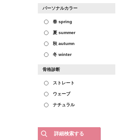
パーソナルカラー
春 spring
夏 summer
秋 autumn
冬 winter
骨格診断
ストレート
ウェーブ
ナチュラル