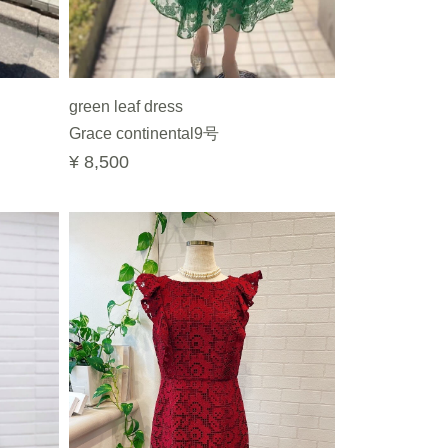
green leaf dress
Grace continental9号
¥ 8,500