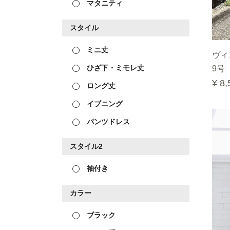
マタニティ
スタイル
ミニ丈
ヴィ
ひざ下・ミモレ丈
9号
¥ 8,
ロング丈
イブニング
パンツドレス
スタイル2
袖付き
カラー
ブラック