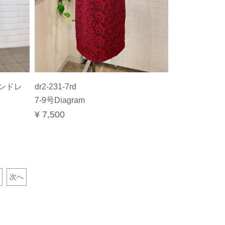
ンドレ
dr2-231-7rd
7-9号Diagram
¥ 7,500
次へ