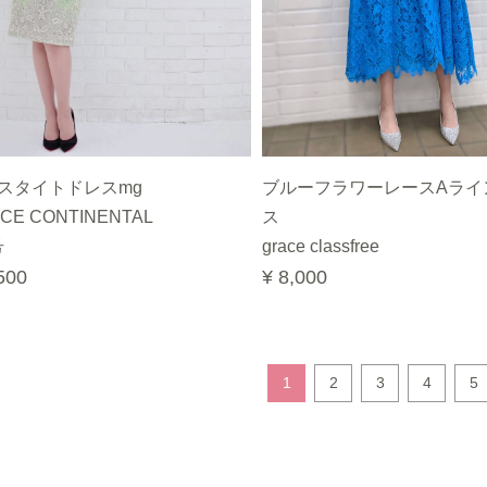
スタイトドレスmg
ブルーフラワーレースAライ
CE CONTINENTAL
ス
号
grace classfree
500
¥ 8,000
1
2
3
4
5