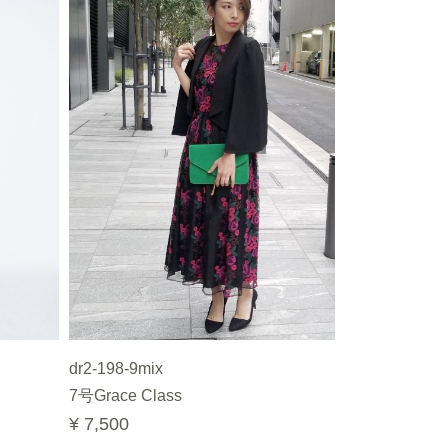
dr2-198-9mix
7号Grace Class
¥ 7,500