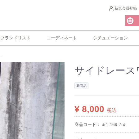
新規会員登録
ブランドリスト
コーディネート
シチュエーション
ス
サイドレース
新商品
¥ 8,000
税込
商品コード：
dr1-169-7rd