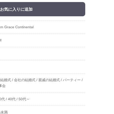
お気に入りに追加
am Grace Continental
M
結婚式 /
会社の結婚式 /
親戚の結婚式 /
パーティー /
事会
0代 /
40代 /
50代～
m未満