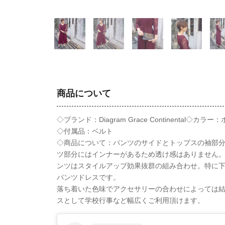
商品について
◇ブランド：Diagram Grace Continental◇
◇付属品：ベルト
◇商品について：パンツのサイドとトップスの袖部
ツ部分にはインナーがあるため透け感はありません。
ンツはスタイルアップ効果抜群の組み合わせ。特に
パンツドレスです。
落ち着いた色味でアクセサリーの合わせによっては
スとして学校行事など幅広くご利用頂けます。