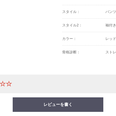
スタイル：
パン
スタイル2：
袖付
カラー：
レッド
骨格診断：
ストレ
☆☆
レビューを書く