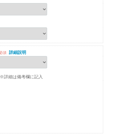
詳細説明
必須
※詳細は備考欄に記入