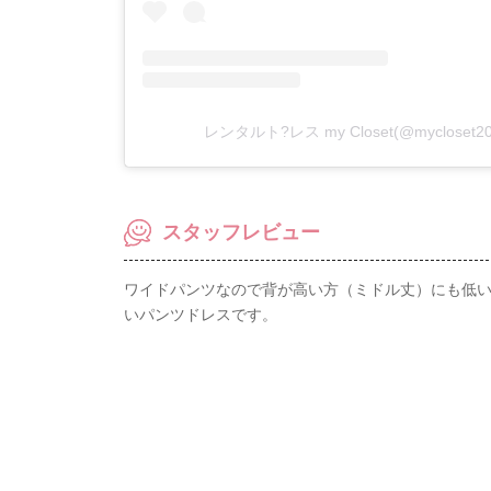
レンタルト?レス my Closet(@myclose
スタッフレビュー
ワイドパンツなので背が高い方（ミドル丈）にも低
いパンツドレスです。