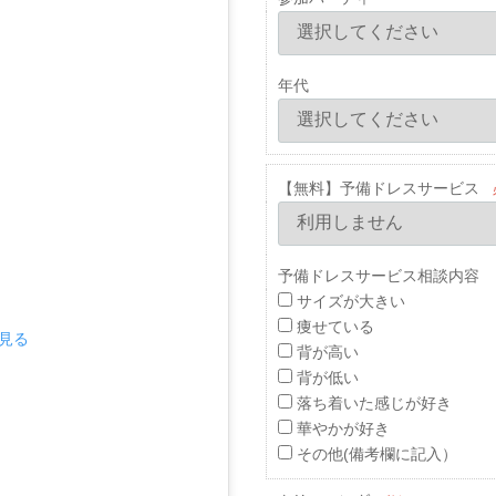
年代
【無料】予備ドレスサービス
予備ドレスサービス相談内容 
サイズが大きい
痩せている
で見る
背が高い
背が低い
落ち着いた感じが好き
華やかが好き
その他(備考欄に記入）