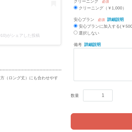
クリーニング
必須
クリーニング（￥1,000）
安心プラン
詳細説明
必須
安心プランに加入する(￥500
選択しない
t2010)がシェアした投稿
備考
詳細説明
い方（ロング丈）にも合わせやす
数量