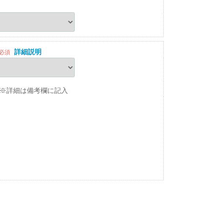
詳細説明
必須
※詳細は備考欄に記入