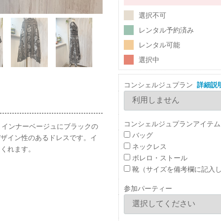
選択不可
レンタル予約済み
レンタル可能
選択中
コンシェルジュプラン
詳細説
コンシェルジュプランアイテム
：インナーベージュにブラックの
バッグ
デザイン性のあるドレスです。イ
ネックレス
てくれます。
ボレロ・ストール
靴（サイズを備考欄に記入
参加パーティー