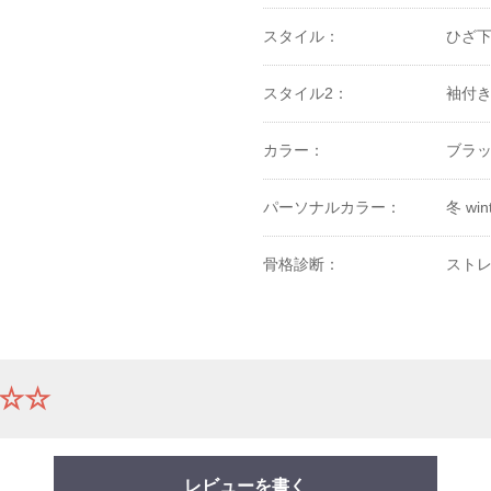
スタイル：
ひざ
スタイル2：
袖付
カラー：
ブラ
パーソナルカラー：
冬 win
骨格診断：
ストレ
☆☆
レビューを書く