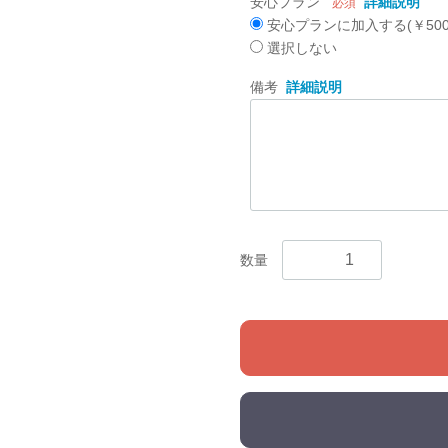
安心プラン
詳細説明
必須
安心プランに加入する(￥500
選択しない
備考
詳細説明
数量