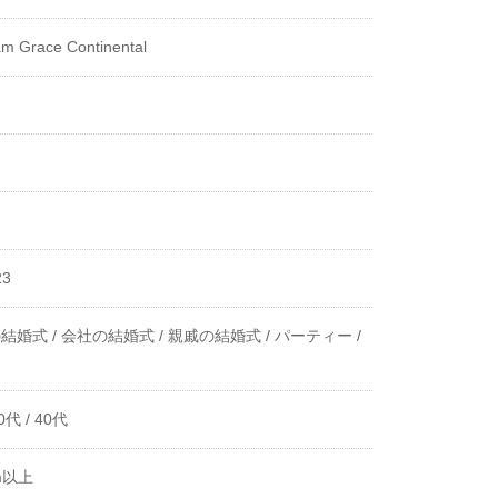
am Grace Continental
23
結婚式 /
会社の結婚式 /
親戚の結婚式 /
パーティー /
0代 /
40代
m以上