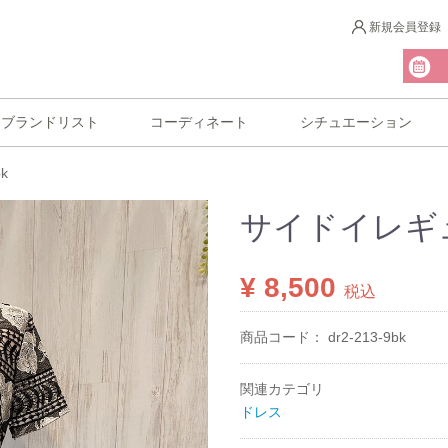
新規会員登録
ブランドリスト
コーディネート
シチュエーション
k
サイドイレギュ
¥ 8,500
税込
商品コード：
dr2-213-9bk
関連カテゴリ
ドレス