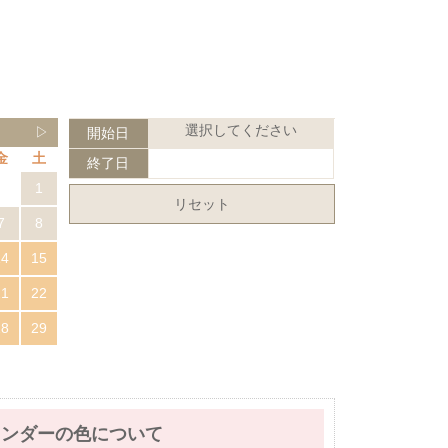
選択してください
▷
開始日
金
土
終了日
1
リセット
7
8
14
15
21
22
28
29
レンダーの色について