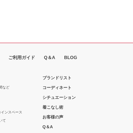
ご利用ガイド
Q＆A
BLOG
ブランドリスト
間など
コーディネート
シチュエーション
着こなし術
コインスペース
お客様の声
いて
Q＆A