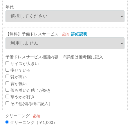
年代
【無料】予備ドレスサービス
詳細説明
必須
予備ドレスサービス相談内容 ※詳細は備考欄に記入
サイズが大きい
痩せている
背が高い
背が低い
落ち着いた感じが好き
華やかが好き
その他(備考欄に記入）
クリーニング
必須
クリーニング（￥1,000）