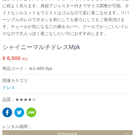
に程よく光ります。肩紐アジャスター付きでサイズ調整が可能。タ
イトなシルエットもウエストはゴムなので楽に着こなせます。リバ
ーシブルボレロでボタンを前にしても後ろにしてもご着用頂けま
す。チュールが気になる二の腕をカバー。クールでかっこいいドレ
スなので大人っぽく着こなしたい方におすすめします。
シャイニーマルチドレスMpk
¥ 6,500
税込
商品コード：
dr1-480-9pk
関連カテゴリ
ドレス
品質：★★★★☆
レンタル期間：
◁
2026年8月
▷