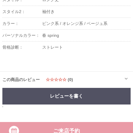
スタイル2：
袖付き
カラー：
ピンク系 /
オレンジ系 /
ベージュ系
パーソナルカラー：
春 spring
骨格診断：
ストレート
この商品のレビュー
☆☆☆☆☆
(0)
レビューを書く
'
ご来店予約