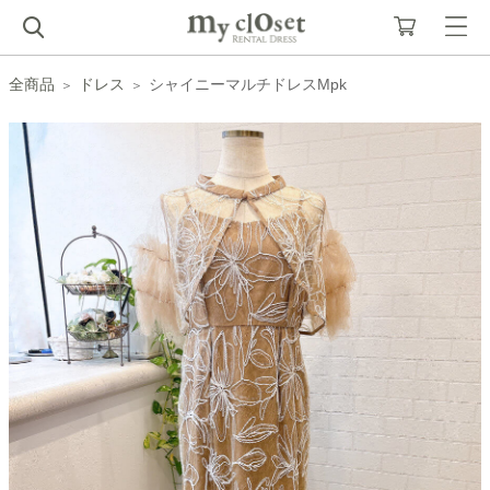
全商品
ドレス
シャイニーマルチドレスMpk