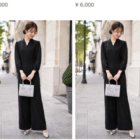
000
¥ 6,000