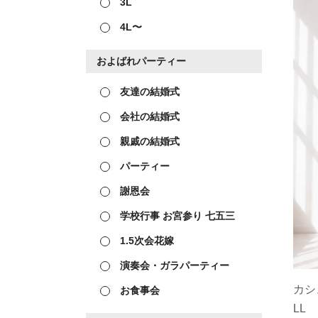
3L
4L〜
およばれパーティー
友達の結婚式
会社の結婚式
親戚の結婚式
パーティー
謝恩会
学校行事 お宮参り 七五三
1.5次会花嫁
演奏会・ガラパーティー
カシ
お食事会
LL