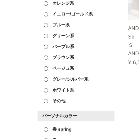
オレンジ系
イエロー/ゴールド系
ブルー系
ANDR
グリーン系
Sbr
Ｓ
パープル系
AND
ブラウン系
¥ 6,
ベージュ系
グレー/シルバー系
ホワイト系
その他
パーソナルカラー
春 spring