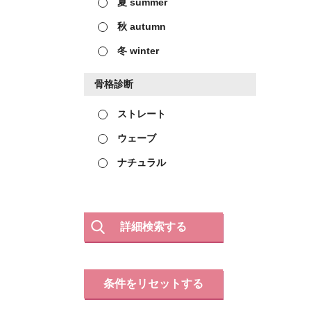
夏 summer
秋 autumn
冬 winter
骨格診断
ストレート
ウェーブ
ナチュラル