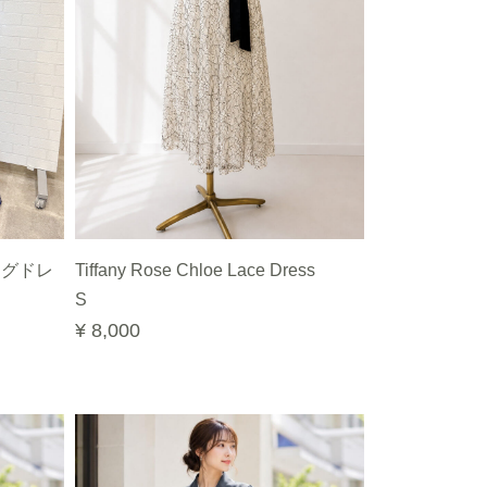
ングドレ
Tiffany Rose Chloe Lace Dress
S
¥ 8,000