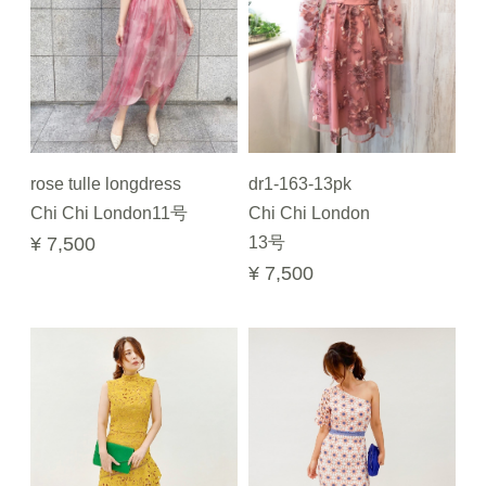
rose tulle longdress
dr1-163-13pk
Chi Chi London11号
Chi Chi London
¥ 7,500
13号
¥ 7,500