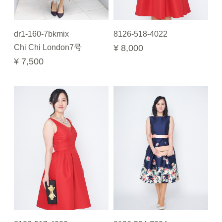
dr1-160-7bkmix
8126-518-4022
Chi Chi London7号
¥ 8,000
¥ 7,500