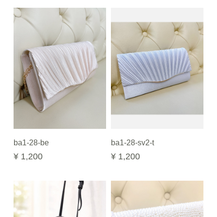
ba1-28-be
ba1-28-sv2-t
¥ 1,200
¥ 1,200