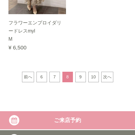
フラワーエンプロイダリ
ードレスmyl
M
¥ 6,500
前へ
6
7
8
9
10
次へ
ご来店予約