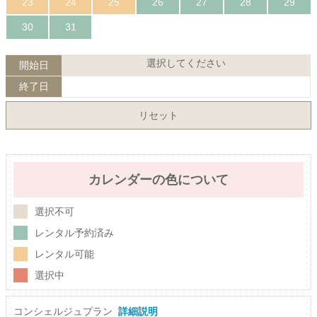
23
24
25
26
27
28
29
30
31
選択してください
開始日
終了日
リセット
カレンダーの色について
選択不可
レンタル予約済み
レンタル可能
選択中
コンシェルジュプラン
詳細説明