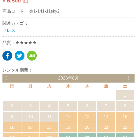
¥ 6,500
税込
商品コード：
dr1-141-11sky2
関連カテゴリ
ドレス
品質：★★★★★
レンタル期間：
◁
2026年8月
▷
日
月
火
水
木
金
土
1
2
3
4
5
6
7
8
9
10
11
12
13
14
15
16
17
18
19
20
21
22