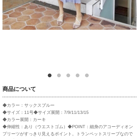
商品について
◆カラー：サックスブルー
◆サイズ：11号◆サイズ展開：7/9/11/13/15
◆カラー展開：カーキ
◆伸縮性：あり（ウエストゴム）◆POINT：細身のアコーディオン
プリーツがすっきり見えるポイント。トランペットスリーブなので