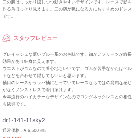
二の腕はしっかり隠しつつ動きやすいデザインです。レースで影を
作る為ほっそり見えます。二の腕が気になる方におすすめのドレス
です。
スタッフレビュー
グレイッシュな薄いブルー系のお色味です。細かいプリーツが縦長
効果があり細身に見えます。
ウエストがゴムなので着心地もいいです。ゴムが苦手なかたはベル
トなどを合わせて隠してもいいと思います。
袖口のレースがラッパ袖になっていてレースならではの窮屈な感じ
がなくノンストレスで着用頂けます。
今年流行のハイカラーなデザインなのでロングネックレスとの相性
も抜群です。
dr1-141-11sky2
通常価格：
¥ 6,500
税込