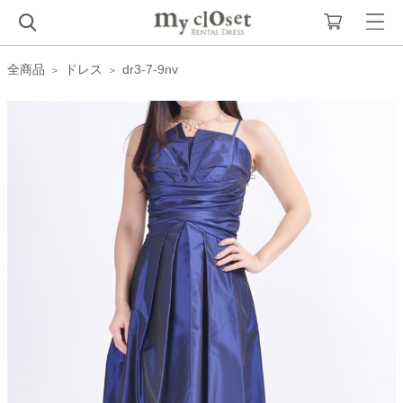
全商品
ドレス
dr3-7-9nv