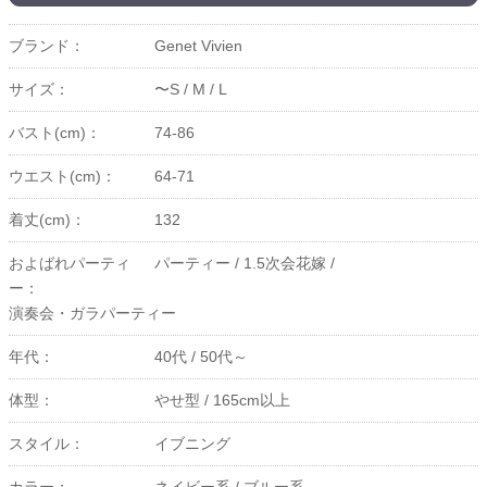
ブランド：
Genet Vivien
サイズ：
〜S /
M /
L
バスト(cm)：
74-86
ウエスト(cm)：
64-71
着丈(cm)：
132
およばれパーティ
パーティー /
1.5次会花嫁 /
ー：
演奏会・ガラパーティー
年代：
40代 /
50代～
体型：
やせ型 /
165cm以上
スタイル：
イブニング