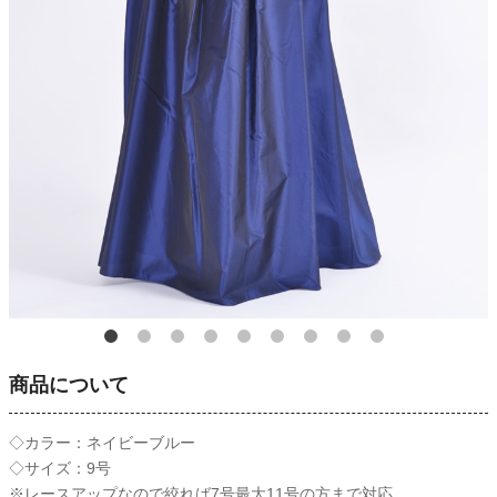
商品について
◇カラー：ネイビーブルー
◇サイズ：9号
※レースアップなので絞れば7号最大11号の方まで対応