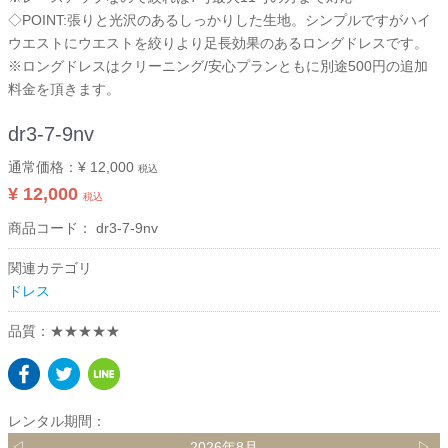
◇POINT:張りと光沢のあるしっかりした生地。シンプルですがハイ
ウエストにウエストを絞りより足長効果のあるロングドレスです。
※ロングドレスはクリーニング/安心プランともに別途500円の追加
料金を頂きます。
dr3-7-9nv
通常価格：
¥ 12,000
税込
¥ 12,000
税込
商品コード：
dr3-7-9nv
関連カテゴリ
ドレス
品質：★★★★★
レンタル期間：
◁
2026年8月
▷