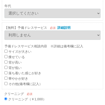
年代
【無料】予備ドレスサービス
詳細説明
必須
予備ドレスサービス相談内容 ※詳細は備考欄に記入
サイズが大きい
痩せている
背が高い
背が低い
落ち着いた感じが好き
華やかが好き
その他(備考欄に記入）
クリーニング
必須
クリーニング（￥1,000）