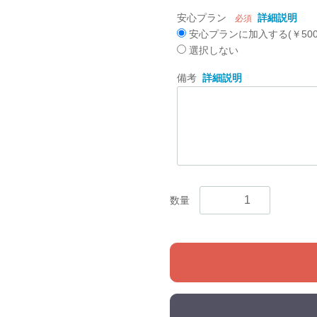
安心プラン
詳細説明
必須
安心プランに加入する(￥500
選択しない
備考
詳細説明
数量