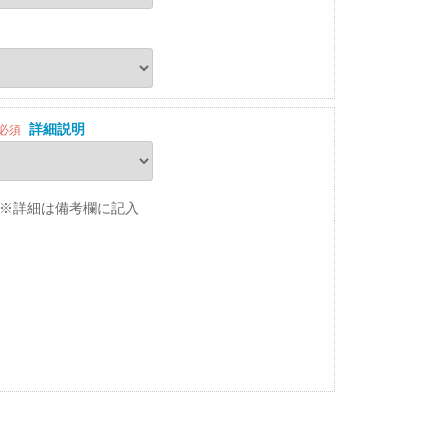
詳細説明
必須
※詳細は備考欄に記入