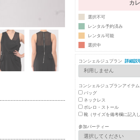
カ
選択不可
レンタル予約済み
レンタル可能
選択中
コンシェルジュプラン
詳細説
コンシェルジュプランアイテム
バッグ
ネックレス
ボレロ・ストール
靴（サイズを備考欄に記入
参加パーティー