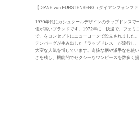
【DIANE von FURSTENBERG（ダイアンフォン
1970年代にカシュクールデザインのラップドレスで
価が高いブランドです。1972年に「快適で、フェミ
で」をコンセプトにニューヨークで設立されました。1
テンバーグが生み出した「ラップドレス」が流行し
大変な人気を博しています。奇抜な柄や派手な色使
さを残し、機能的でセクシーなワンピースを数多く