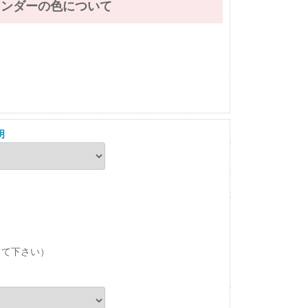
レンダーの色について
明
して下さい）