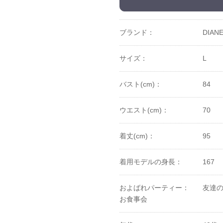
ブランド：
DIAN
サイズ：
L
バスト(cm)：
84
ウエスト(cm)：
70
着丈(cm)：
95
着用モデルの身長：
167
およばれパーティー：
友達の
お食事会