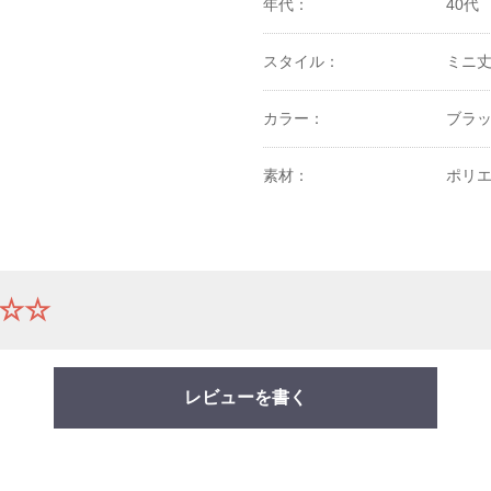
年代：
40代
スタイル：
ミニ
カラー：
ブラ
素材：
ポリエ
☆☆
レビューを書く