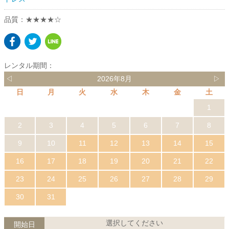
品質：★★★★☆
レンタル期間：
◁
2026年8月
▷
日
月
火
水
木
金
土
1
2
3
4
5
6
7
8
9
10
11
12
13
14
15
16
17
18
19
20
21
22
23
24
25
26
27
28
29
30
31
選択してください
開始日