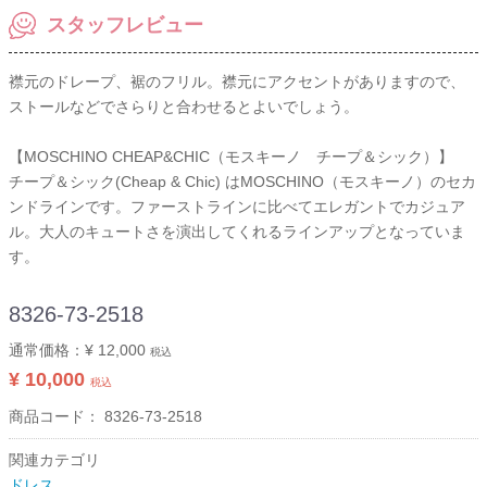
スタッフレビュー
襟元のドレープ、裾のフリル。襟元にアクセントがありますので、
ストールなどでさらりと合わせるとよいでしょう。
【MOSCHINO CHEAP&CHIC（モスキーノ チープ＆シック）】
チープ＆シック(Cheap & Chic) はMOSCHINO（モスキーノ）のセカ
ンドラインです。ファーストラインに比べてエレガントでカジュア
ル。大人のキュートさを演出してくれるラインアップとなっていま
す。
8326-73-2518
通常価格：
¥ 12,000
税込
¥ 10,000
税込
商品コード：
8326-73-2518
関連カテゴリ
ドレス