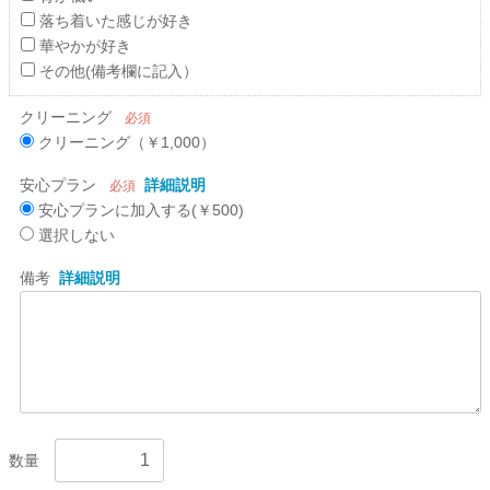
落ち着いた感じが好き
華やかが好き
その他(備考欄に記入）
クリーニング
必須
クリーニング（￥1,000）
安心プラン
詳細説明
必須
安心プランに加入する(￥500)
選択しない
備考
詳細説明
数量