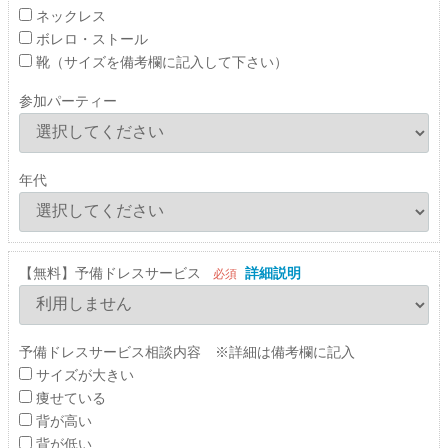
ネックレス
ボレロ・ストール
靴（サイズを備考欄に記入して下さい）
参加パーティー
年代
【無料】予備ドレスサービス
詳細説明
必須
予備ドレスサービス相談内容 ※詳細は備考欄に記入
サイズが大きい
痩せている
背が高い
背が低い