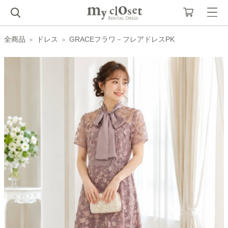
全商品
ドレス
GRACEフラワ－フレアドレスPK