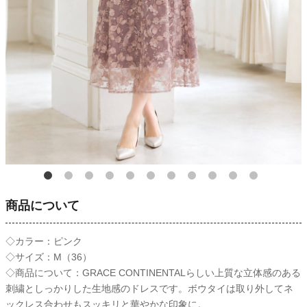
商品について
◇カラー：ピンク
◇サイズ：M（36）
◇商品について：GRACE CONTINENTALらしい上質な立体感のある
刺繍としっかりした生地感のドレスです。ボウタイは取り外してネ
ックレス合わせもスッキリと華やかな印象に。