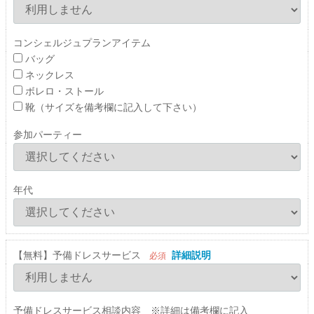
コンシェルジュプランアイテム
バッグ
ネックレス
ボレロ・ストール
靴（サイズを備考欄に記入して下さい）
参加パーティー
年代
【無料】予備ドレスサービス
詳細説明
必須
予備ドレスサービス相談内容 ※詳細は備考欄に記入