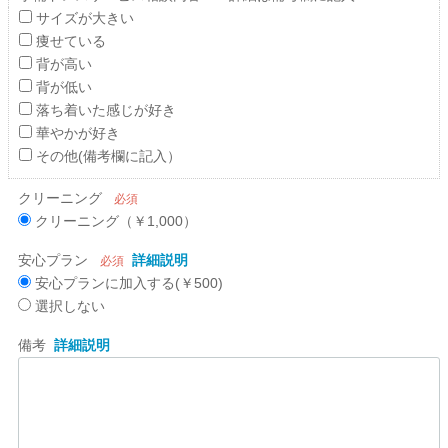
サイズが大きい
痩せている
背が高い
背が低い
落ち着いた感じが好き
華やかが好き
その他(備考欄に記入）
クリーニング
必須
クリーニング（￥1,000）
安心プラン
詳細説明
必須
安心プランに加入する(￥500)
選択しない
備考
詳細説明