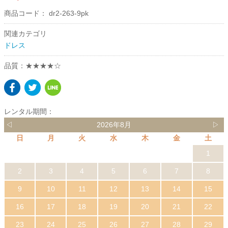
商品コード：
dr2-263-9pk
関連カテゴリ
ドレス
品質：★★★★☆
レンタル期間：
◁
2026年8月
▷
日
月
火
水
木
金
土
1
2
3
4
5
6
7
8
9
10
11
12
13
14
15
16
17
18
19
20
21
22
23
24
25
26
27
28
29