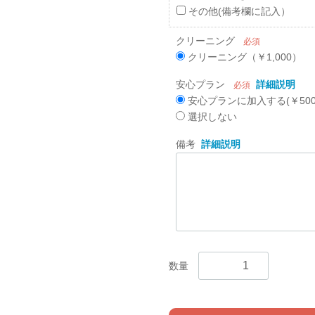
その他(備考欄に記入）
クリーニング
必須
クリーニング（￥1,000）
安心プラン
詳細説明
必須
安心プランに加入する(￥500
選択しない
備考
詳細説明
数量