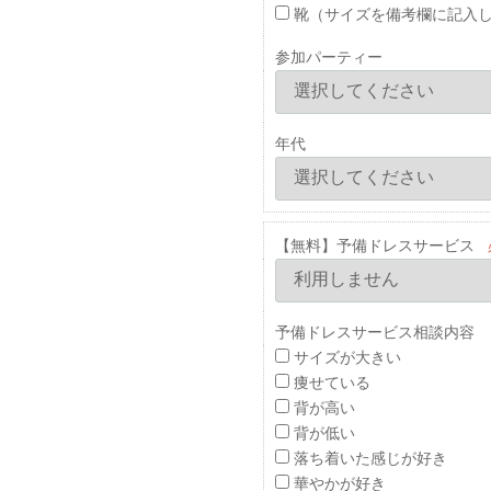
靴（サイズを備考欄に記入
参加パーティー
年代
【無料】予備ドレスサービス
予備ドレスサービス相談内容 
サイズが大きい
痩せている
背が高い
背が低い
落ち着いた感じが好き
華やかが好き