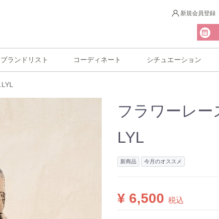
新規会員登録
ブランドリスト
コーディネート
シチュエーション
LYL
フラワーレー
LYL
新商品
今月のオススメ
¥ 6,500
税込