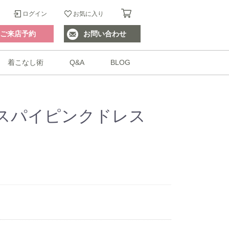
ログイン
お気に入り
ご来店予約
お問い合わせ
着こなし術
Q&A
BLOG
スパイピンクドレス