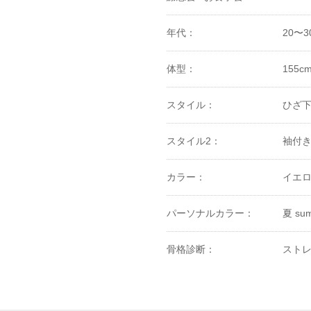
年代：
20〜3
体型：
155c
スタイル：
ひざ
スタイル2：
袖付
カラー：
イエロ
パーソナルカラー：
夏 su
骨格診断：
ストレ