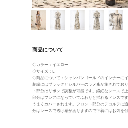
商品について
◇カラー：イエロー
◇サイズ：L
◇商品について：シャンパンゴールドのインナーに
刺繍にはブラックとシルバーのラメ糸が施されてお
ト部分はリボンで調整が可能です。繊細なレースで
部分はフレアになっていてふわりと揺れるドレスで
うまくカバーされます。フロント部分のデコルテに
分はレースで透け感がありますので下着にはお気を