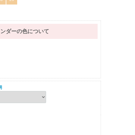
レンダーの色について
明