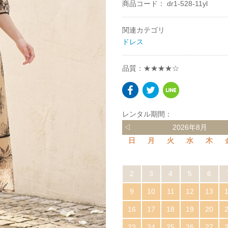
商品コード：
dr1-528-11yl
関連カテゴリ
ドレス
品質：★★★★☆
レンタル期間：
◁
2026年8月
日
月
火
水
木
2
3
4
5
6
9
10
11
12
13
16
17
18
19
20
23
24
25
26
27