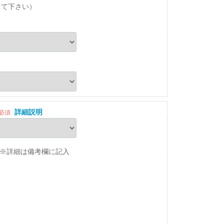
して下さい）
詳細説明
必須
※詳細は備考欄に記入