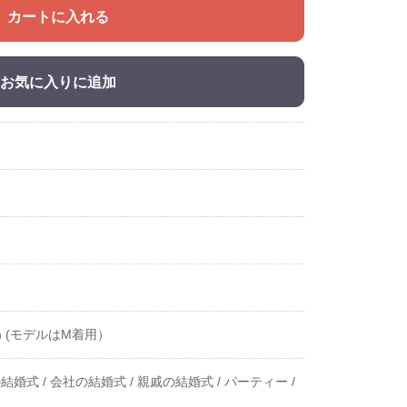
カートに入れる
お気に入りに追加
cm (モデルはM着用）
結婚式 /
会社の結婚式 /
親戚の結婚式 /
パーティー /