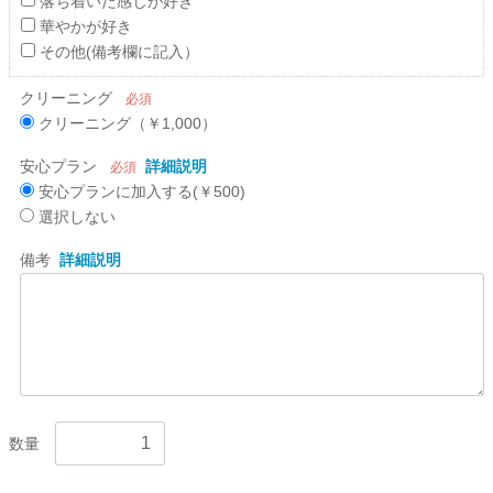
落ち着いた感じが好き
華やかが好き
その他(備考欄に記入）
クリーニング
必須
クリーニング（￥1,000）
安心プラン
詳細説明
必須
安心プランに加入する(￥500)
選択しない
備考
詳細説明
数量