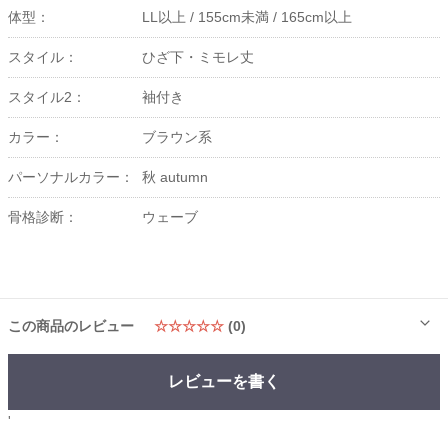
体型：
LL以上 /
155cm未満 /
165cm以上
スタイル：
ひざ下・ミモレ丈
スタイル2：
袖付き
カラー：
ブラウン系
パーソナルカラー：
秋 autumn
骨格診断：
ウェーブ
この商品のレビュー
☆☆☆☆☆
(0)
レビューを書く
'