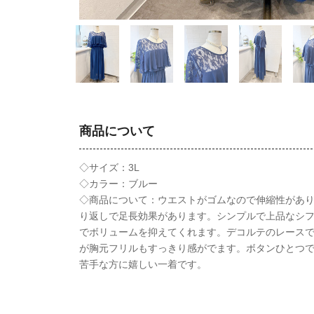
商品について
◇サイズ：3L
◇カラー：ブルー
◇商品について：ウエストがゴムなので伸縮性があ
り返しで足長効果があります。シンプルで上品なシ
でボリュームを抑えてくれます。デコルテのレース
が胸元フリルもすっきり感がでます。ボタンひとつ
苦手な方に嬉しい一着です。