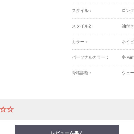
スタイル：
ロン
スタイル2：
袖付
カラー：
ネイビ
パーソナルカラー：
冬 win
骨格診断：
ウェー
☆☆
レビューを書く