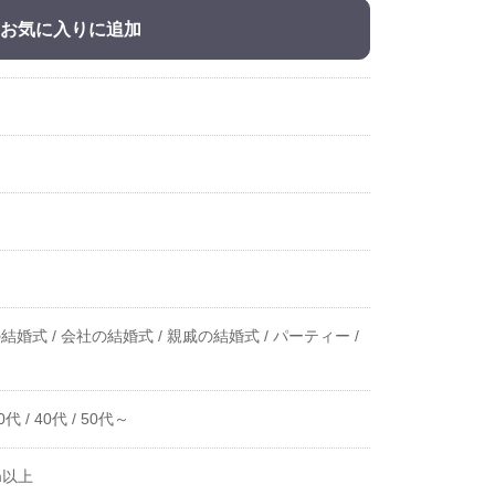
お気に入りに追加
結婚式 /
会社の結婚式 /
親戚の結婚式 /
パーティー /
0代 /
40代 /
50代～
m以上