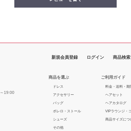
新規会員登録
ログイン
商品検索
商品を選ぶ
ご利用ガイド
ドレス
料金・送料・期
～19:00
アクセサリー
ヘアセット
バッグ
ヘアカタログ
ボレロ・ストール
VIPラウンジ・
シューズ
商品サイズにつ
その他