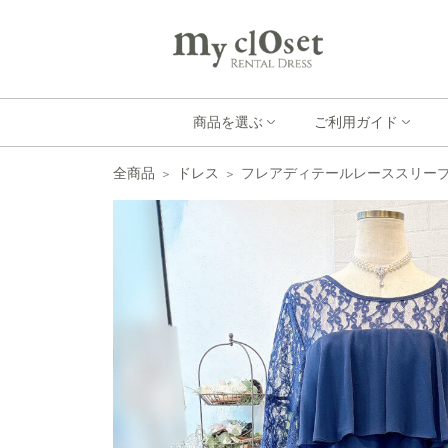
商品を選ぶ
ご利用ガイド
全商品
ドレス
フレアディテールレーススリーブド