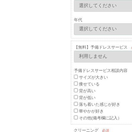
年代
【無料】予備ドレスサービス
予備ドレスサービス相談内容 
サイズが大きい
痩せている
背が高い
背が低い
落ち着いた感じが好き
華やかが好き
その他(備考欄に記入）
クリーニング
必須