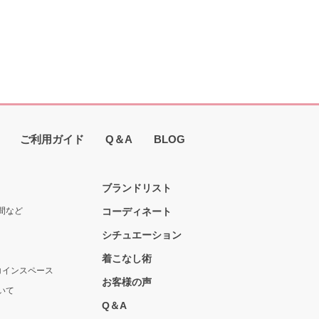
ご利用ガイド
Q＆A
BLOG
ブランドリスト
間など
コーディネート
シチュエーション
着こなし術
コインスペース
お客様の声
いて
Q＆A