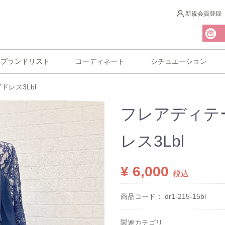
新規会員登録
ブランドリスト
コーディネート
シチュエーション
レス3Lbl
フレアディテ
レス3Lbl
¥ 6,000
税込
商品コード：
dr1-215-15bl
関連カテゴリ