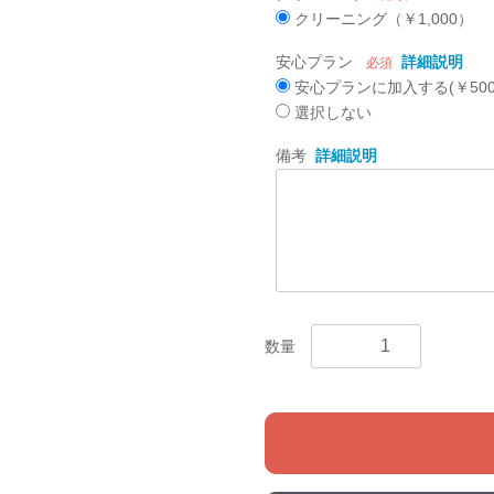
クリーニング（￥1,000）
安心プラン
詳細説明
必須
安心プランに加入する(￥500
選択しない
備考
詳細説明
数量