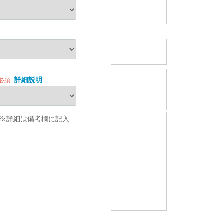
詳細説明
必須
※詳細は備考欄に記入