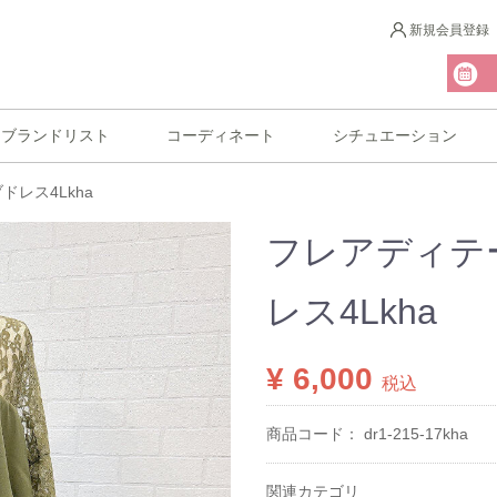
新規会員登録
ブランドリスト
コーディネート
シチュエーション
レス4Lkha
フレアディテ
レス4Lkha
¥ 6,000
税込
商品コード：
dr1-215-17kha
関連カテゴリ