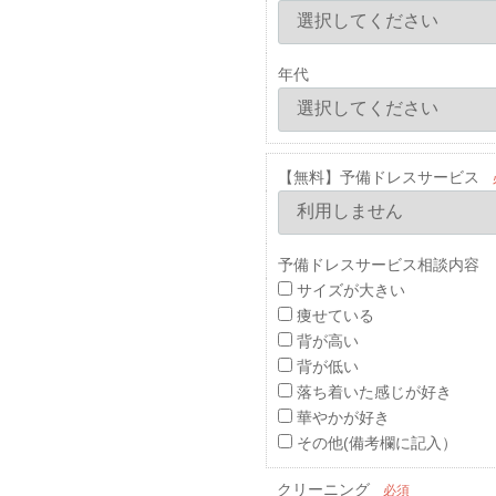
年代
【無料】予備ドレスサービス
予備ドレスサービス相談内容 
サイズが大きい
痩せている
背が高い
背が低い
落ち着いた感じが好き
華やかが好き
その他(備考欄に記入）
クリーニング
必須