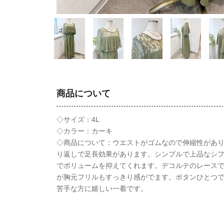
商品について
◇サイズ：4L
◇カラー：カーキ
◇商品について：ウエストがゴムなので伸縮性があ
り返しで足長効果があります。シンプルで上品なシ
でボリュームを抑えてくれます。デコルテのレース
が胸元フリルもすっきり感がでます。ボタンひとつ
苦手な方に嬉しい一着です。