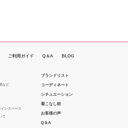
ご利用ガイド
Q＆A
BLOG
ブランドリスト
間など
コーディネート
シチュエーション
着こなし術
コインスペース
お客様の声
いて
Q＆A