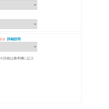
詳細説明
必須
※詳細は備考欄に記入