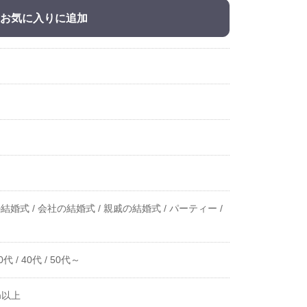
お気に入りに追加
結婚式 /
会社の結婚式 /
親戚の結婚式 /
パーティー /
0代 /
40代 /
50代～
m以上