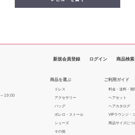
新規会員登録
ログイン
商品検索
商品を選ぶ
ご利用ガイド
ドレス
料金・送料・期
～19:00
アクセサリー
ヘアセット
バッグ
ヘアカタログ
ボレロ・ストール
VIPラウンジ・
シューズ
商品サイズにつ
その他