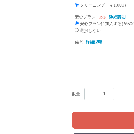
クリーニング（￥1,000）
安心プラン
詳細説明
必須
安心プランに加入する(￥500
選択しない
備考
詳細説明
数量