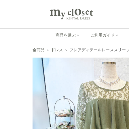
商品を選ぶ
ご利用ガイド
全商品
ドレス
フレアディテールレーススリーブド