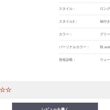
スタイル：
ロン
スタイル2：
袖付
カラー：
グリ
パーソナルカラー：
秋 au
骨格診断：
ウェー
☆☆
レビューを書く