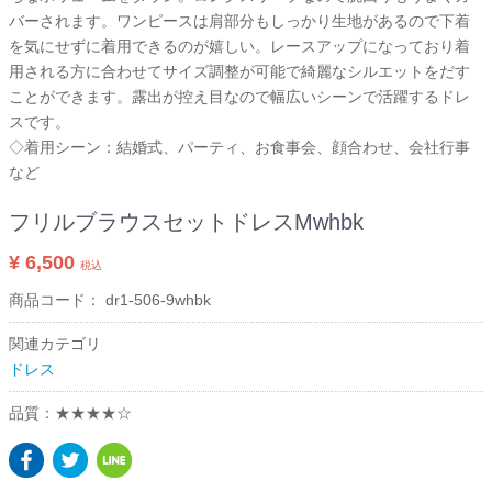
バーされます。ワンピースは肩部分もしっかり生地があるので下着
を気にせずに着用できるのが嬉しい。レースアップになっており着
用される方に合わせてサイズ調整が可能で綺麗なシルエットをだす
ことができます。露出が控え目なので幅広いシーンで活躍するドレ
スです。
◇着用シーン：結婚式、パーティ、お食事会、顔合わせ、会社行事
など
フリルブラウスセットドレスMwhbk
¥ 6,500
税込
商品コード：
dr1-506-9whbk
関連カテゴリ
ドレス
品質：★★★★☆