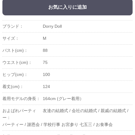
お気に入りに追加
ブランド：
Dorry Doll
サイズ：
M
バスト(cm)：
88
ウエスト(cm)：
75
ヒップ(cm)：
100
着丈(cm)：
124
着用モデルの身長：
164cm (グレー着用）
およばれパーティ
友達の結婚式 /
会社の結婚式 /
親戚の結婚式 /
ー：
パーティー /
謝恩会 /
学校行事 お宮参り 七五三 /
お食事会