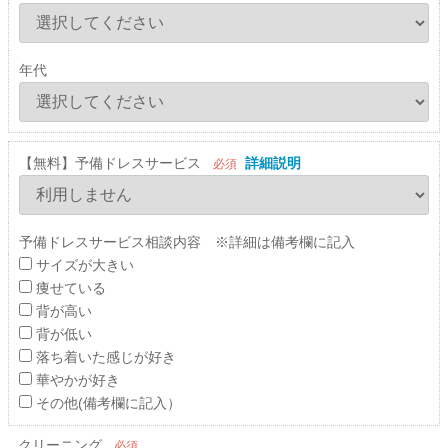
年代
【無料】予備ドレスサービス
詳細説明
必須
予備ドレスサービス相談内容 ※詳細は備考欄に記入
サイズが大きい
痩せている
背が高い
背が低い
落ち着いた感じが好き
華やかが好き
その他(備考欄に記入）
クリーニング
必須