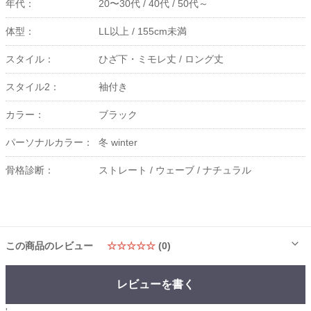
年代：
20〜30代 /
40代 /
50代～
体型：
LL以上 /
155cm未満
スタイル：
ひざ下・ミモレ丈 /
ロング丈
スタイル2：
袖付き
カラー：
ブラック
パーソナルカラー：
冬 winter
骨格診断：
ストレート /
ウェーブ /
ナチュラル
この商品のレビュー
☆☆☆☆☆
(0)
レビューを書く