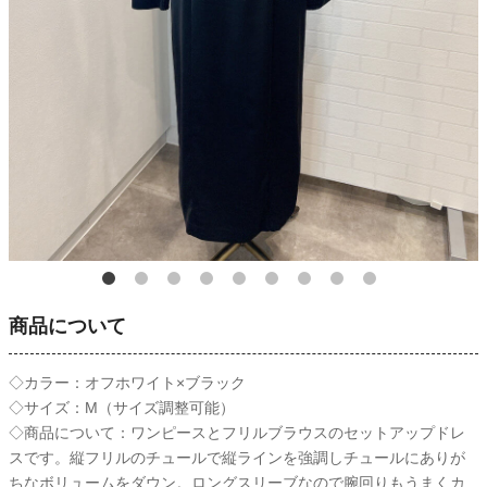
商品について
◇カラー：オフホワイト×ブラック
◇サイズ：M（サイズ調整可能）
◇商品について：ワンピースとフリルブラウスのセットアップドレ
スです。縦フリルのチュールで縦ラインを強調しチュールにありが
ちなボリュームをダウン。ロングスリーブなので腕回りもうまくカ