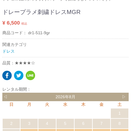
ドレープラメ刺繍ドレスMGR
¥ 6,500
税込
商品コード：
dr1-511-9gr
関連カテゴリ
ドレス
品質：★★★★☆
レンタル期間：
◁
2026年8月
▷
日
月
火
水
木
金
土
1
2
3
4
5
6
7
8