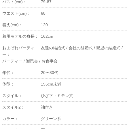
バスト(cm)：
79-87
ウエスト(cm)：
68
着丈(cm)：
120
着用モデルの身長：
162cm
およばれパーティ
友達の結婚式 /
会社の結婚式 /
親戚の結婚式 /
ー：
パーティー /
謝恩会 /
お食事会
年代：
20〜30代
体型：
155cm未満
スタイル：
ひざ下・ミモレ丈
スタイル2：
袖付き
カラー：
グリーン系