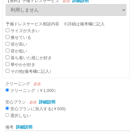
【無料】予備ドレスサービス
詳細説明
必須
予備ドレスサービス相談内容 ※詳細は備考欄に記入
サイズが大きい
痩せている
背が高い
背が低い
落ち着いた感じが好き
華やかが好き
その他(備考欄に記入）
クリーニング
必須
クリーニング（￥1,000）
安心プラン
詳細説明
必須
安心プランに加入する(￥500)
選択しない
備考
詳細説明