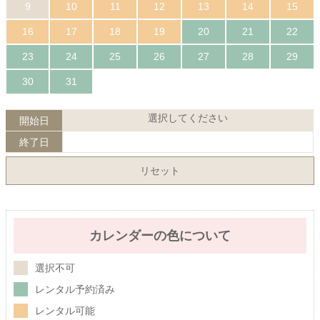
9
10
11
12
13
14
15
16
17
18
19
20
21
22
23
24
25
26
27
28
29
30
31
選択してください
開始日
終了日
リセット
カレンダーの色について
選択不可
レンタル予約済み
レンタル可能