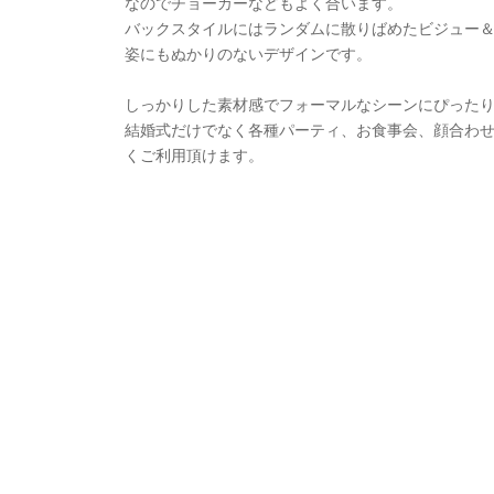
なのでチョーカーなどもよく合います。
バックスタイルにはランダムに散りばめたビジュー
姿にもぬかりのないデザインです。
しっかりした素材感でフォーマルなシーンにぴった
結婚式だけでなく各種パーティ、お食事会、顔合わ
くご利用頂けます。