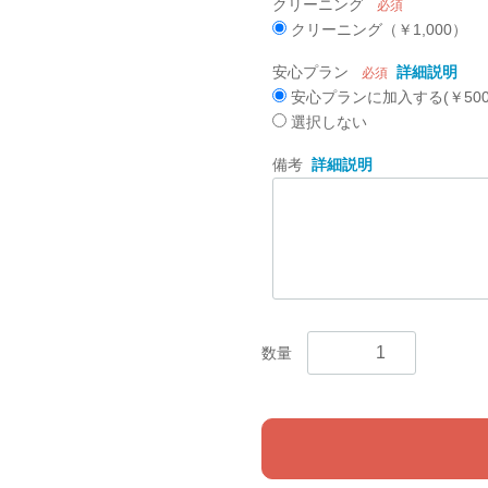
クリーニング
必須
クリーニング（￥1,000）
安心プラン
詳細説明
必須
安心プランに加入する(￥500
選択しない
備考
詳細説明
数量