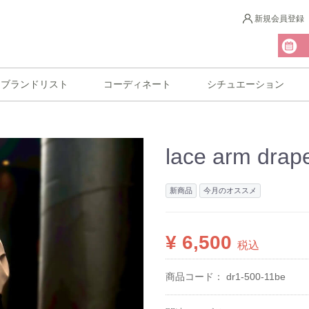
新規会員登録
ブランドリスト
コーディネート
シチュエーション
lace arm drap
新商品
今月のオススメ
¥ 6,500
税込
商品コード：
dr1-500-11be