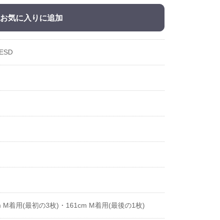
お気に入りに追加
ESD
m M着用(最初の3枚)・161cm M着用(最後の1枚)