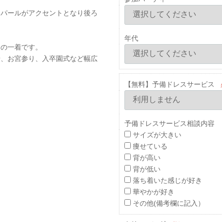
＆パールがアクセントとなり後ろ
年代
りの一着です。
せ、お宮参り、入卒園式など幅広
【無料】予備ドレスサービス
予備ドレスサービス相談内容 
サイズが大きい
痩せている
背が高い
背が低い
落ち着いた感じが好き
華やかが好き
その他(備考欄に記入）