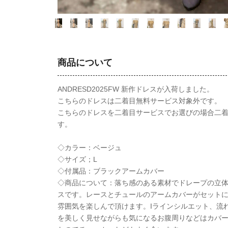
商品について
ANDRESD2025FW 新作ドレスが入荷しました。
こちらのドレスは二着目無料サービス対象外です。
こちらのドレスを二着目サービスでお選びの場合二
す。
◇カラー：ベージュ
◇サイズ；L
◇付属品：ブラックアームカバー
◇商品について：落ち感のある素材でドレープの立
スです。レースとチュールのアームカバーがセット
雰囲気を楽しんで頂けます。Iラインシルエット、流
を美しく見せながらも気になるお腹周りなどはカバ