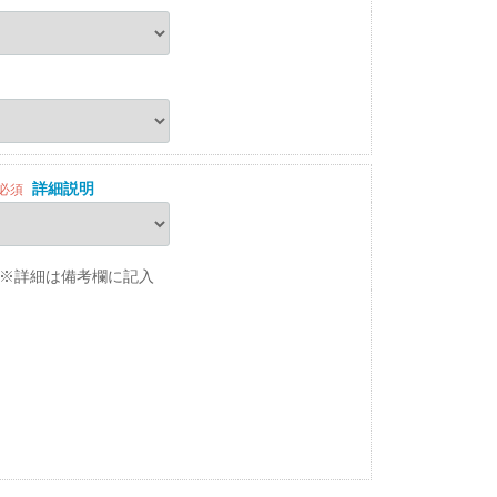
詳細説明
必須
※詳細は備考欄に記入