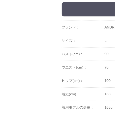
ブランド：
ANDR
サイズ：
L
バスト(cm)：
90
ウエスト(cm)：
78
ヒップ(cm)：
100
着丈(cm)：
133
着用モデルの身長：
165c