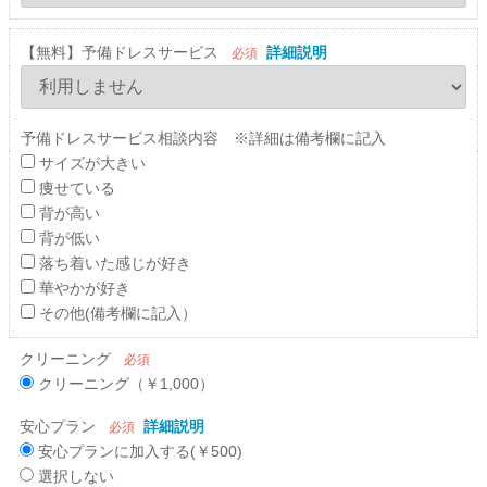
【無料】予備ドレスサービス
詳細説明
必須
予備ドレスサービス相談内容 ※詳細は備考欄に記入
サイズが大きい
痩せている
背が高い
背が低い
落ち着いた感じが好き
華やかが好き
その他(備考欄に記入）
クリーニング
必須
クリーニング（￥1,000）
安心プラン
詳細説明
必須
安心プランに加入する(￥500)
選択しない