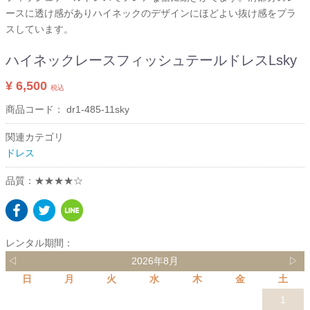
ースに透け感がありハイネックのデザインにほどよい抜け感をプラ
スしています。
ハイネックレースフィッシュテールドレスLsky
¥ 6,500
税込
商品コード：
dr1-485-11sky
関連カテゴリ
ドレス
品質：★★★★☆
レンタル期間：
◁
2026年8月
▷
日
月
火
水
木
金
土
1