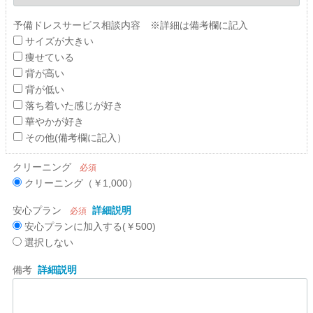
予備ドレスサービス相談内容 ※詳細は備考欄に記入
サイズが大きい
痩せている
背が高い
背が低い
落ち着いた感じが好き
華やかが好き
その他(備考欄に記入）
クリーニング
必須
クリーニング（￥1,000）
安心プラン
詳細説明
必須
安心プランに加入する(￥500)
選択しない
備考
詳細説明