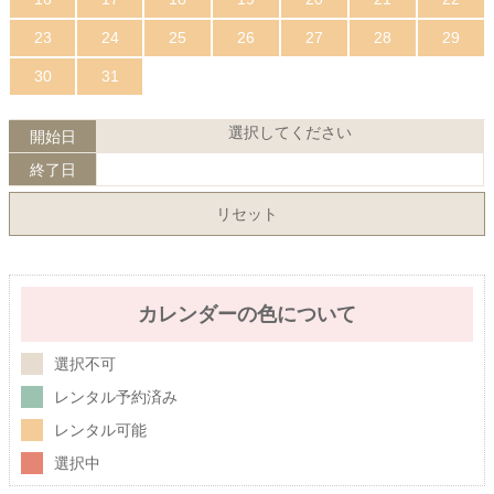
23
24
25
26
27
28
29
30
31
選択してください
開始日
終了日
リセット
カレンダーの色について
選択不可
レンタル予約済み
レンタル可能
選択中