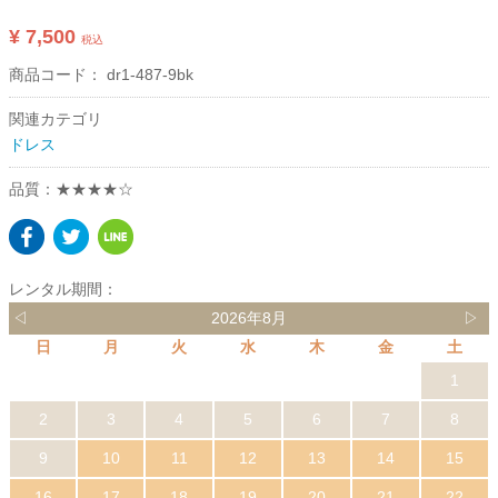
¥ 7,500
税込
商品コード：
dr1-487-9bk
関連カテゴリ
ドレス
品質：★★★★☆
レンタル期間：
◁
2026年8月
▷
日
月
火
水
木
金
土
1
2
3
4
5
6
7
8
9
10
11
12
13
14
15
16
17
18
19
20
21
22