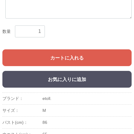
数量
カートに入れる
お気に入りに追加
ブランド：
etoll.
サイズ：
M
バスト(cm)：
86