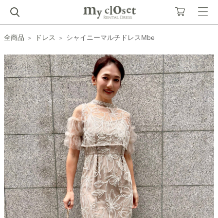
全商品
ドレス
シャイニーマルチドレスMbe