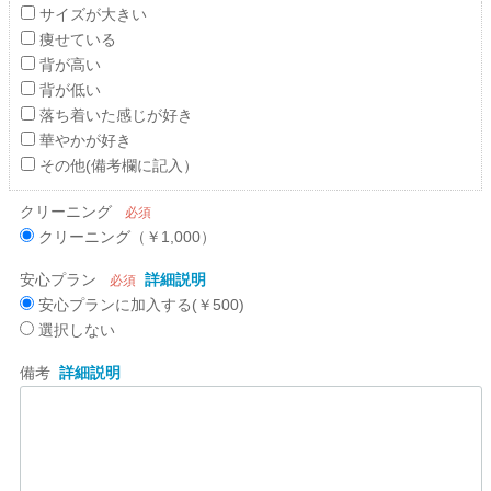
サイズが大きい
痩せている
背が高い
背が低い
落ち着いた感じが好き
華やかが好き
その他(備考欄に記入）
クリーニング
必須
クリーニング（￥1,000）
安心プラン
詳細説明
必須
安心プランに加入する(￥500)
選択しない
備考
詳細説明