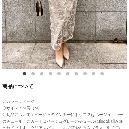
商品について
◇カラー：ベージュ
◇サイズ：９号（M)
◇商品について：ベージュのインナーにトップスはベージュグレー
のチュール、スカートはベージュグレーのチュールに白の刺繍が施
されています。クリアスパンコールで華やかさをプラス。動く度に