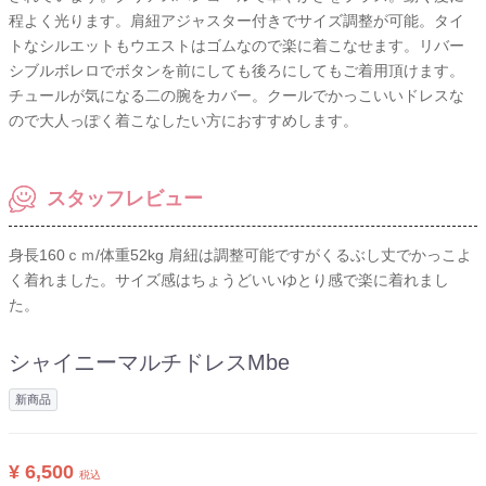
程よく光ります。肩紐アジャスター付きでサイズ調整が可能。タイ
トなシルエットもウエストはゴムなので楽に着こなせます。リバー
シブルボレロでボタンを前にしても後ろにしてもご着用頂けます。
チュールが気になる二の腕をカバー。クールでかっこいいドレスな
ので大人っぽく着こなしたい方におすすめします。
スタッフレビュー
身長160ｃｍ/体重52kg 肩紐は調整可能ですがくるぶし丈でかっこよ
く着れました。サイズ感はちょうどいいゆとり感で楽に着れまし
た。
シャイニーマルチドレスMbe
新商品
¥ 6,500
税込