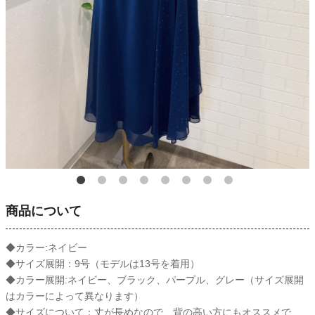
商品について
◆カラー:ネイビー
◆サイズ展開：9号（モデルは13号を着用）
◆カラー展開:ネイビー、ブラック、パープル、グレー（サイズ展開
はカラーによって異なります）
◆サイズについて：丈が長めなので、背の高い方にもオススメで