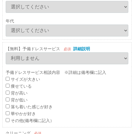
年代
【無料】予備ドレスサービス
詳細説明
必須
予備ドレスサービス相談内容 ※詳細は備考欄に記入
サイズが大きい
痩せている
背が高い
背が低い
落ち着いた感じが好き
華やかが好き
その他(備考欄に記入）
クリーニング
必須