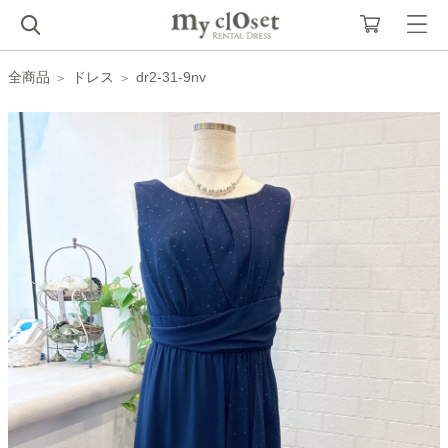
全商品
ドレス
dr2-31-9nv