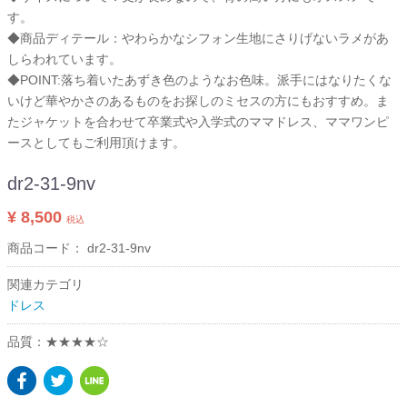
す。
◆商品ディテール：やわらかなシフォン生地にさりげないラメがあ
しらわれています。
◆POINT:落ち着いたあずき色のようなお色味。派手にはなりたくな
いけど華やかさのあるものをお探しのミセスの方にもおすすめ。ま
たジャケットを合わせて卒業式や入学式のママドレス、ママワンピ
ースとしてもご利用頂けます。
dr2-31-9nv
¥ 8,500
税込
商品コード：
dr2-31-9nv
関連カテゴリ
ドレス
品質：★★★★☆