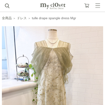
全商品
ドレス
tulle drape spangle dress Mgr