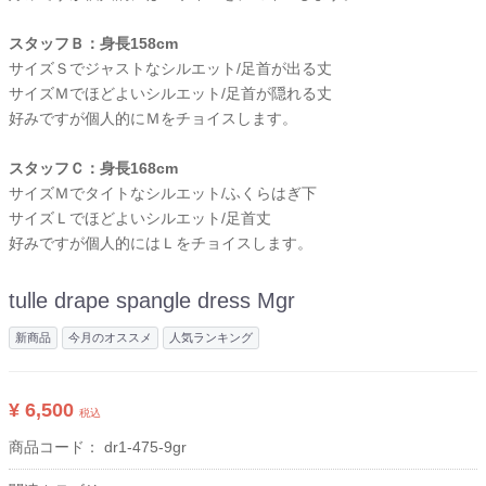
スタッフＢ：身長158cm
サイズＳでジャストなシルエット/足首が出る丈
サイズＭでほどよいシルエット/足首が隠れる丈
好みですが個人的にＭをチョイスします。
スタッフＣ：身長168cm
サイズＭでタイトなシルエット/ふくらはぎ下
サイズＬでほどよいシルエット/足首丈
好みですが個人的にはＬをチョイスします。
tulle drape spangle dress Mgr
新商品
今月のオススメ
人気ランキング
¥ 6,500
税込
商品コード：
dr1-475-9gr