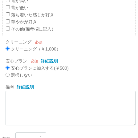
背が高い
背が低い
落ち着いた感じが好き
華やかが好き
その他(備考欄に記入）
クリーニング
必須
クリーニング（￥1,000）
安心プラン
詳細説明
必須
安心プランに加入する(￥500)
選択しない
備考
詳細説明