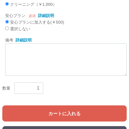
クリーニング（￥1,000）
安心プラン
詳細説明
必須
安心プランに加入する(￥500)
選択しない
備考
詳細説明
数量
カートに入れる