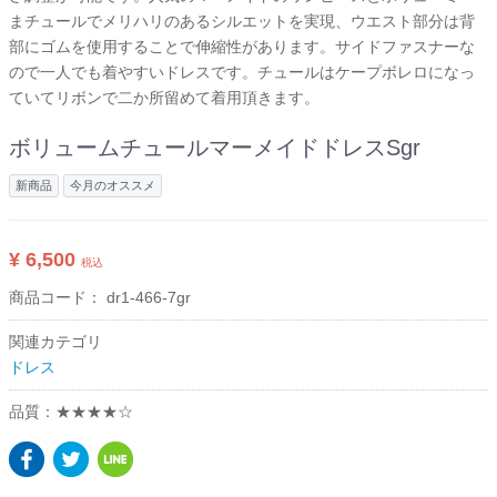
まチュールでメリハリのあるシルエットを実現、ウエスト部分は背
部にゴムを使用することで伸縮性があります。サイドファスナーな
ので一人でも着やすいドレスです。チュールはケープボレロになっ
ていてリボンで二か所留めて着用頂きます。
ボリュームチュールマーメイドドレスSgr
新商品
今月のオススメ
¥ 6,500
税込
商品コード：
dr1-466-7gr
関連カテゴリ
ドレス
品質：★★★★☆