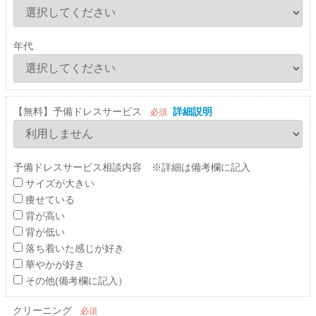
年代
【無料】予備ドレスサービス
詳細説明
必須
予備ドレスサービス相談内容 ※詳細は備考欄に記入
サイズが大きい
痩せている
背が高い
背が低い
落ち着いた感じが好き
華やかが好き
その他(備考欄に記入）
クリーニング
必須