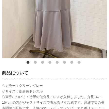
商品について
◇カラー：グリーングレー
◇サイズ：低身長ドレス/S
◇商品について：待望の低身長ドレスが入荷しました。身長147～
154cmの方がジャストサイズで着れるサイズ感です。肩紐で丈の長
さ調整が可能です。人気のマーメイドのワンピースとボリューミー