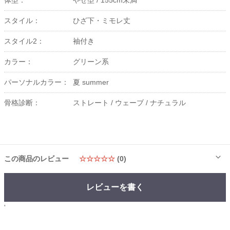
体型：
やせ型 /
155cm未満
スタイル：
ひざ下・ミモレ丈
スタイル2：
袖付き
カラー：
グリーン系
パーソナルカラー：
夏 summer
骨格診断：
ストレート /
ウェーブ /
ナチュラル
この商品のレビュー
☆☆☆☆☆
(0)
レビューを書く
'