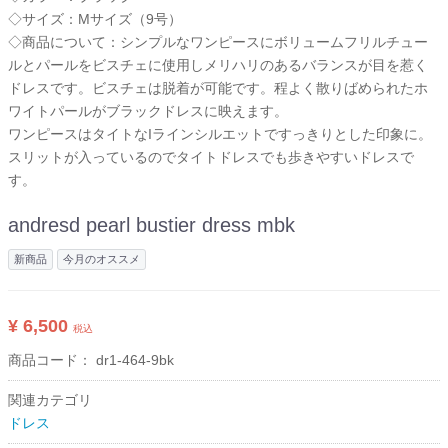
◇サイズ：Mサイズ（9号）
◇商品について：シンプルなワンピースにボリュームフリルチュー
ルとパールをビスチェに使用しメリハリのあるバランスが目を惹く
ドレスです。ビスチェは脱着が可能です。程よく散りばめられたホ
ワイトパールがブラックドレスに映えます。
ワンピースはタイトなIラインシルエットですっきりとした印象に。
スリットが入っているのでタイトドレスでも歩きやすいドレスで
す。
andresd pearl bustier dress mbk
新商品
今月のオススメ
¥ 6,500
税込
商品コード：
dr1-464-9bk
関連カテゴリ
ドレス