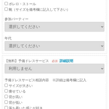
ボレロ・ストール
靴（サイズを備考欄に記入して下さい）
参加パーティー
年代
【無料】予備ドレスサービス
詳細説明
必須
予備ドレスサービス相談内容 ※詳細は備考欄に記入
サイズが大きい
痩せている
背が高い
背が低い
落ち着いた感じが好き