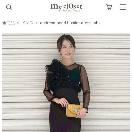
全商品
ドレス
andresd pearl bustier dress mbk