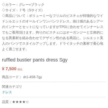
◇カラー：グレー×ブラック
◇サイズ：７号（Sサイズ）
◇商品について：ボリューミーなフリルのビスチェが特徴的なワイ
ドシルエットのオールインワンパンツドレス。抜け感のあるシアー
のインナーとセットになっていますがTPOに合わせてインナーレス
でもご着用頂けます。拘りのビスチェにはオーガンジーと立体的に
なる異素材を組み合わせてデザイン性のある商品に。シルエット美
人のパンツでスタイルアップします。ドライタッチの素材で着心地
よく過ごせます。
ruffled bustier pants dress Sgy
¥ 7,500
税込
商品コード：
dr1-458-7gy
関連カテゴリ
ドレス
品質：★★★★☆