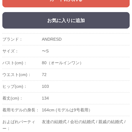
お気に入りに追加
ブランド：
ANDRESD
サイズ：
〜S
バスト(cm)：
80（オールインワン）
ウエスト(cm)：
72
ヒップ(cm)：
103
着丈(cm)：
134
着用モデルの身長：
164cm (モデルは9号着用）
およばれパーティ
友達の結婚式 /
会社の結婚式 /
親戚の結婚式 /
ー：