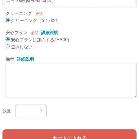
その他(備考欄に記入）
クリーニング
必須
クリーニング（￥1,000）
安心プラン
詳細説明
必須
安心プランに加入する(￥500)
選択しない
備考
詳細説明
数量
カートに入れる