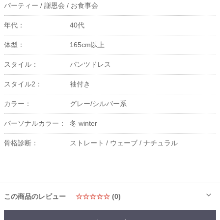
パーティー /
謝恩会 /
お食事会
年代：
40代
体型：
165cm以上
スタイル：
パンツドレス
スタイル2：
袖付き
カラー：
グレー/シルバー系
パーソナルカラー：
冬 winter
骨格診断：
ストレート /
ウェーブ /
ナチュラル
この商品のレビュー
☆☆☆☆☆
(0)