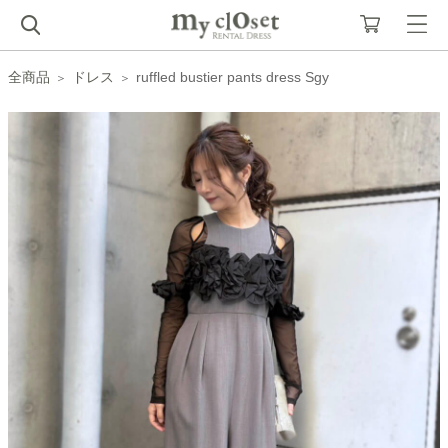
全商品
ドレス
ruffled bustier pants dress Sgy