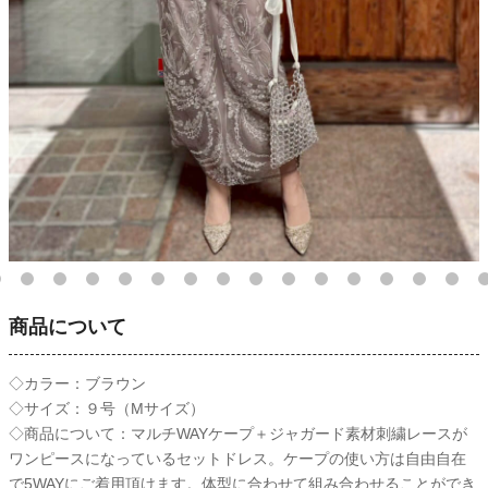
商品について
◇カラー：ブラウン
◇サイズ：９号（Mサイズ）
◇商品について：マルチWAYケープ＋ジャガード素材刺繍レースが
ワンピースになっているセットドレス。ケープの使い方は自由自在
で5WAYにご着用頂けます。体型に合わせて組み合わせることができ