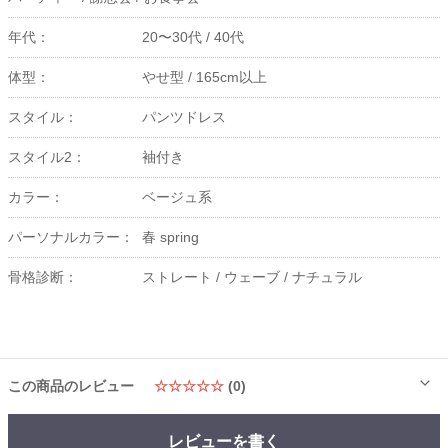
年代：
20〜30代 /
40代
体型：
やせ型 /
165cm以上
スタイル：
パンツドレス
スタイル2：
袖付き
カラー：
ベージュ系
パーソナルカラー：
春 spring
骨格診断：
ストレート /
ウェーブ /
ナチュラル
この商品のレビュー
☆☆☆☆☆
(0)
レビューを書く