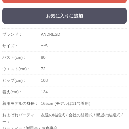
お気に入りに追加
ブランド：
ANDRESD
サイズ：
〜S
バスト(cm)：
80
ウエスト(cm)：
72
ヒップ(cm)：
108
着丈(cm)：
134
着用モデルの身長：
165cm (モデルは11号着用）
およばれパーティ
友達の結婚式 /
会社の結婚式 /
親戚の結婚式 /
ー：
パーティー /
謝恩会 /
お食事会