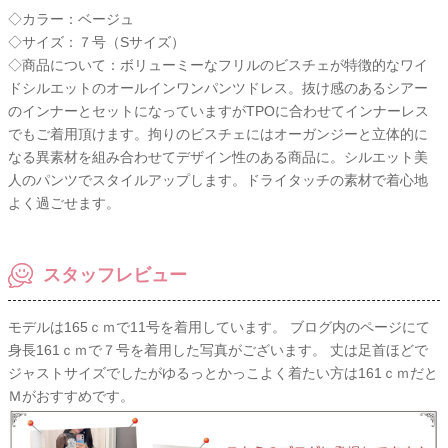
◇カラー：ベージュ
◇サイズ：７号（Sサイズ）
◇商品について：ボリューミーなフリルのビスチェが特徴的なワイ
ドシルエットのオールインワンパンツドレス。抜け感のあるシアー
のインナーとセットになっていますがTPOに合わせてインナーレス
でもご着用頂けます。拘りのビスチェにはオーガンジーと立体的に
なる異素材を組み合わせてデザイン性のある商品に。シルエット美
人のパンツでスタイルアップします。ドライタッチの素材で着心地
よく過ごせます。
スタッフレビュー
モデルは165ｃｍで11号を着用しています。 ブログ内のページにて
身長161ｃｍで７号を着用した写真がございます。 丈は足首ほどで
ジャストサイズでしたがゆるっとかっこよく着たい方は161ｃｍだと
Ｍがおすすめです。