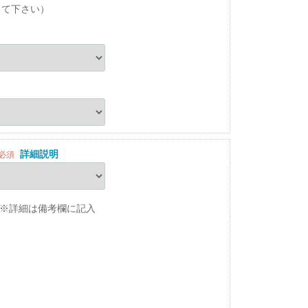
して下さい）
詳細説明
必須
※詳細は備考欄に記入