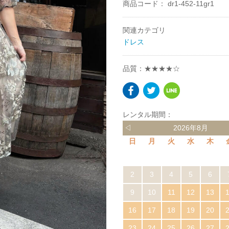
商品コード：
dr1-452-11gr1
関連カテゴリ
ドレス
品質：★★★★☆
レンタル期間：
◁
2026年8月
日
月
火
水
木
2
3
4
5
6
9
10
11
12
13
16
17
18
19
20
23
24
25
26
27