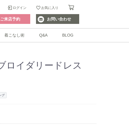
ログイン
お気に入り
ご来店予約
お問い合わせ
着こなし術
Q&A
BLOG
ブロイダリードレス
ング