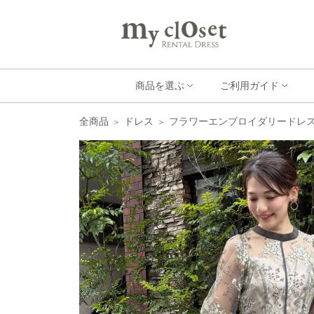
商品を選ぶ
ご利用ガイド
全商品
ドレス
フラワーエンブロイダリードレスL