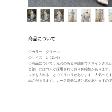
商品について
◇カラー：グリーン
◇サイズ：L（11号）
◇商品について：光沢のある刺繍糸でデザインされ
と袖口にはゴムが採用されており伸縮性があります
ッチを入れることでメリハリがあります。人気のく
品さがあります。レース部分は透け感がありますの