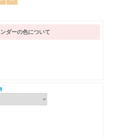
レンダーの色について
明