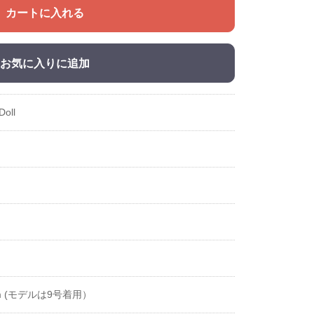
カートに入れる
お気に入りに追加
Doll
cm (モデルは9号着用）