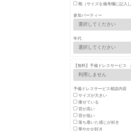
靴（サイズを備考欄に記入
参加パーティー
年代
【無料】予備ドレスサービス
予備ドレスサービス相談内容 
サイズが大きい
痩せている
背が高い
背が低い
落ち着いた感じが好き
華やかが好き