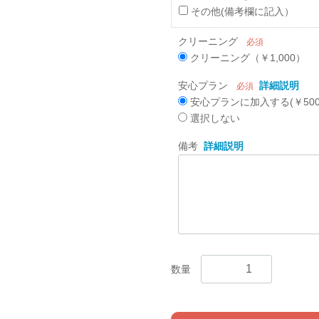
その他(備考欄に記入）
クリーニング
必須
クリーニング（￥1,000）
安心プラン
詳細説明
必須
安心プランに加入する(￥500
選択しない
備考
詳細説明
数量