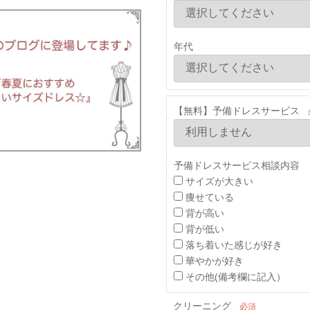
年代
【無料】予備ドレスサービス
予備ドレスサービス相談内容 
サイズが大きい
痩せている
背が高い
背が低い
落ち着いた感じが好き
華やかが好き
その他(備考欄に記入）
クリーニング
必須