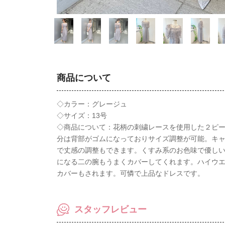
商品について
◇カラー：グレージュ
◇サイズ：13号
◇商品について：花柄の刺繍レースを使用した２ピ
分は背部がゴムになっておりサイズ調整が可能。キ
で丈感の調整もできます。くすみ系のお色味で優し
になる二の腕もうまくカバーしてくれます。ハイウ
カバーもされます。可憐で上品なドレスです。
スタッフレビュー