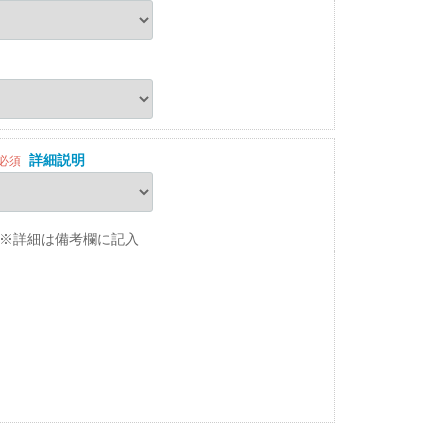
詳細説明
必須
※詳細は備考欄に記入