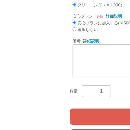
クリーニング（￥1,000）
安心プラン
詳細説明
必須
安心プランに加入する(￥500
選択しない
備考
詳細説明
数量