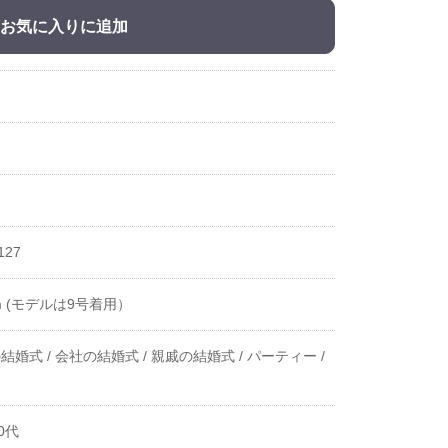
お気に入りに追加
127
cm (モデルは9号着用）
結婚式 /
会社の結婚式 /
親戚の結婚式 /
パーティー /
0代