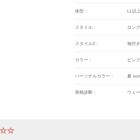
体型：
LL以上
スタイル：
ロン
スタイル2：
袖付
カラー：
ピンク
パーソナルカラー：
夏 sum
骨格診断：
ウェー
☆☆