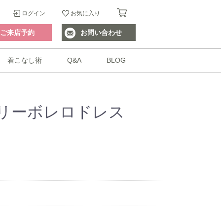
ログイン
お気に入り
ご来店予約
お問い合わせ
着こなし術
Q&A
BLOG
リーボレロドレス