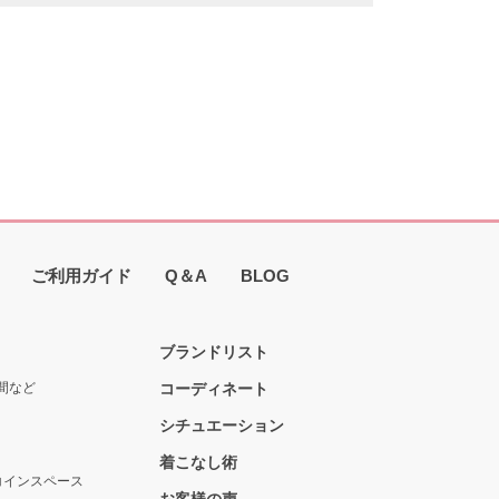
ご利用ガイド
Q＆A
BLOG
ブランドリスト
間など
コーディネート
シチュエーション
着こなし術
コインスペース
お客様の声