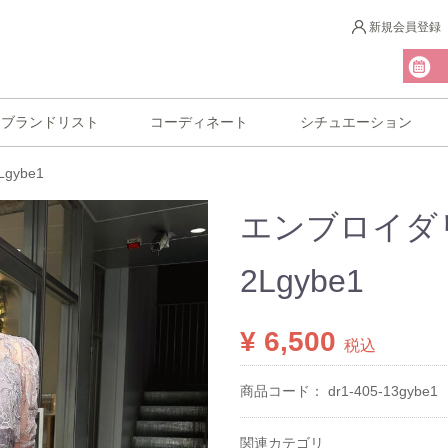
新規会員登録
ブランドリスト
コーディネート
シチュエーション
ybe1
エンブロイダ
2Lgybe1
¥ 6,500
税込
商品コード：
dr1-405-13gybe1
関連カテゴリ