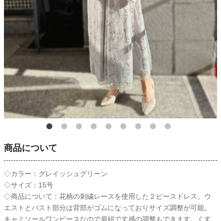
商品について
◇カラー：グレイッシュグリーン
◇サイズ：15号
◇商品について：花柄の刺繍レースを使用した２ピースドレス。ウ
エストとバスト部分は背部がゴムになっておりサイズ調整が可能。
キャミソールワンピースなので肩紐で丈感の調整もできます。くす