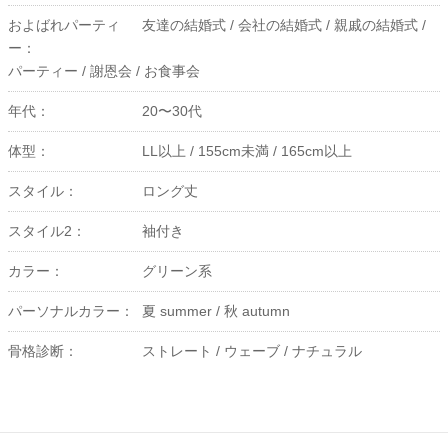
およばれパーティ
友達の結婚式 /
会社の結婚式 /
親戚の結婚式 /
ー：
パーティー /
謝恩会 /
お食事会
年代：
20〜30代
体型：
LL以上 /
155cm未満 /
165cm以上
スタイル：
ロング丈
スタイル2：
袖付き
カラー：
グリーン系
パーソナルカラー：
夏 summer /
秋 autumn
骨格診断：
ストレート /
ウェーブ /
ナチュラル