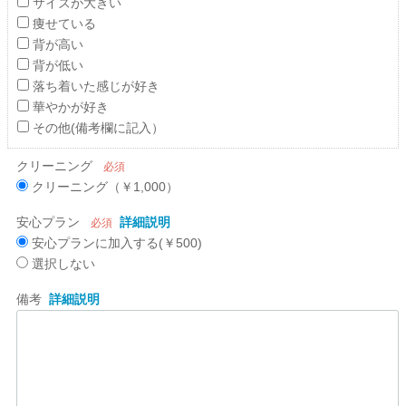
サイズが大きい
痩せている
背が高い
背が低い
落ち着いた感じが好き
華やかが好き
その他(備考欄に記入）
クリーニング
必須
クリーニング（￥1,000）
安心プラン
詳細説明
必須
安心プランに加入する(￥500)
選択しない
備考
詳細説明