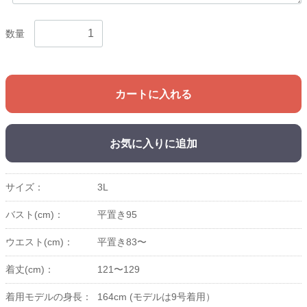
数量
カートに入れる
お気に入りに追加
サイズ：
3L
バスト(cm)：
平置き95
ウエスト(cm)：
平置き83〜
着丈(cm)：
121〜129
着用モデルの身長：
164cm (モデルは9号着用）