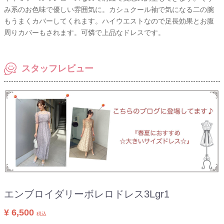
み系のお色味で優しい雰囲気に。カシュクール袖で気になる二の腕
もうまくカバーしてくれます。ハイウエストなので足長効果とお腹
周りカバーもされます。可憐で上品なドレスです。
スタッフレビュー
エンブロイダリーボレロドレス3Lgr1
¥ 6,500
税込