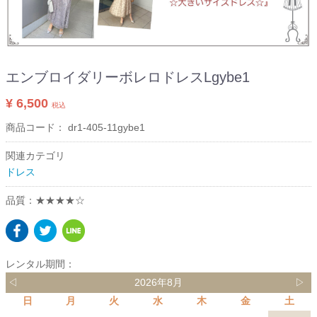
エンブロイダリーボレロドレスLgybe1
¥ 6,500
税込
商品コード：
dr1-405-11gybe1
関連カテゴリ
ドレス
品質：★★★★☆
レンタル期間：
◁
2026年8月
▷
日
月
火
水
木
金
土