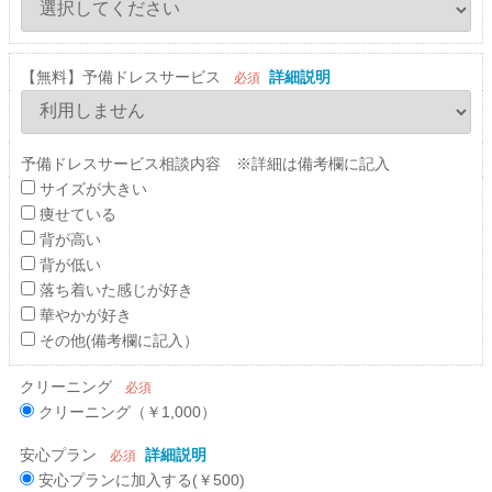
【無料】予備ドレスサービス
詳細説明
必須
予備ドレスサービス相談内容 ※詳細は備考欄に記入
サイズが大きい
痩せている
背が高い
背が低い
落ち着いた感じが好き
華やかが好き
その他(備考欄に記入）
クリーニング
必須
クリーニング（￥1,000）
安心プラン
詳細説明
必須
安心プランに加入する(￥500)