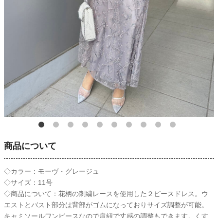
商品について
◇カラー：モーヴ・グレージュ
◇サイズ：11号
◇商品について：花柄の刺繍レースを使用した２ピースドレス。ウ
エストとバスト部分は背部がゴムになっておりサイズ調整が可能。
キャミソールワンピースなので肩紐で丈感の調整もできます。くす