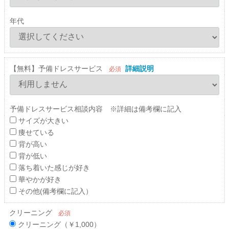
年代
【無料】予備ドレスサービス
詳細説明
必須
予備ドレスサービス相談内容 ※詳細は備考欄に記入
サイズが大きい
痩せている
背が高い
背が低い
落ち着いた感じが好き
華やかが好き
その他(備考欄に記入）
クリーニング
必須
クリーニング（￥1,000）