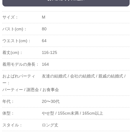
サイズ：
M
バスト(cm)：
80
ウエスト(cm)：
64
着丈(cm)：
116-125
着用モデルの身長：
164
およばれパーティ
友達の結婚式 /
会社の結婚式 /
親戚の結婚式 /
ー：
パーティー /
謝恩会 /
お食事会
年代：
20〜30代
体型：
やせ型 /
155cm未満 /
165cm以上
スタイル：
ロング丈