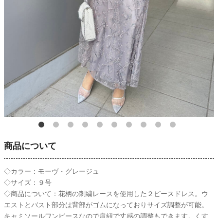
商品について
◇カラー：モーヴ・グレージュ
◇サイズ：９号
◇商品について：花柄の刺繍レースを使用した２ピースドレス。ウ
エストとバスト部分は背部がゴムになっておりサイズ調整が可能。
キャミソールワンピースなので肩紐で丈感の調整もできます。くす