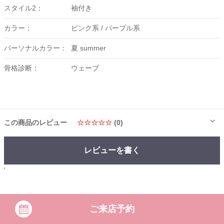
スタイル2：
袖付き
カラー：
ピンク系 /
パープル系
パーソナルカラー：
夏 summer
骨格診断：
ウェーブ
この商品のレビュー
☆☆☆☆☆
(0)
レビューを書く
'
ご来店予約