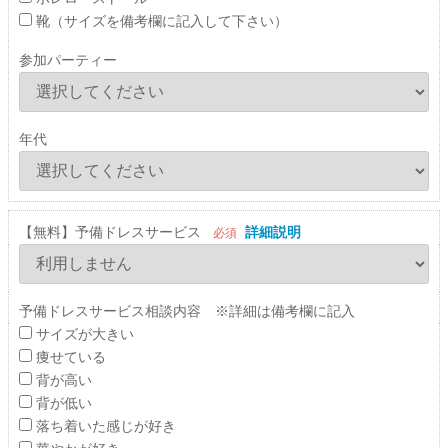
靴（サイズを備考欄に記入して下さい）
参加パーティー
年代
【無料】予備ドレスサービス
詳細説明
必須
予備ドレスサービス相談内容 ※詳細は備考欄に記入
サイズが大きい
痩せている
背が高い
背が低い
落ち着いた感じが好き