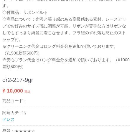
す。
◇付属品：リボンベルト
◇商品について：光沢と張り感のある高級感ある素材。レースアッ
プでお好みのサイズ感に調整が可能。リボンが苦手な方はリボンな
しでもすっきり綺麗に着こなせます。ブラ紐のずれ落ち防止のスト
ラップ付。
※クリーニング代金はロング料金分を追加で頂いております。
（¥1500差額500円）
※安心プラン代金はロング料金分を追加で頂いております。（¥1000
差額500円）
dr2-217-9gr
¥ 10,000
税込
商品コード：
関連カテゴリ
ドレス
品質：★★★★☆