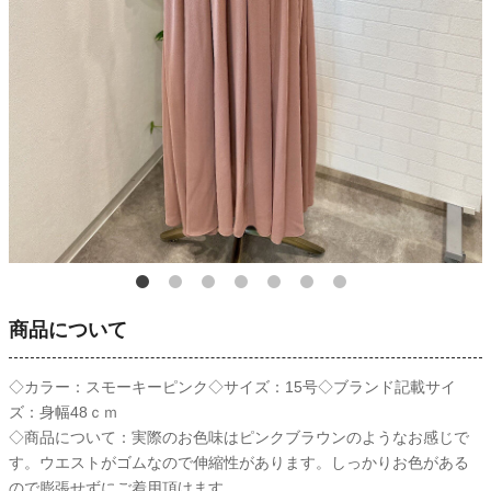
商品について
◇カラー：スモーキーピンク◇サイズ：15号◇ブランド記載サイ
ズ：身幅48ｃｍ
◇商品について：実際のお色味はピンクブラウンのようなお感じで
す。ウエストがゴムなので伸縮性があります。しっかりお色がある
ので膨張せずにご着用頂けます。