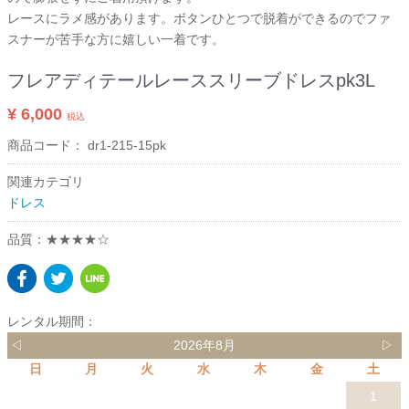
レースにラメ感があります。ボタンひとつで脱着ができるのでファ
スナーが苦手な方に嬉しい一着です。
フレアディテールレーススリーブドレスpk3L
¥ 6,000
税込
商品コード：
dr1-215-15pk
関連カテゴリ
ドレス
品質：★★★★☆
レンタル期間：
◁
2026年8月
▷
日
月
火
水
木
金
土
1