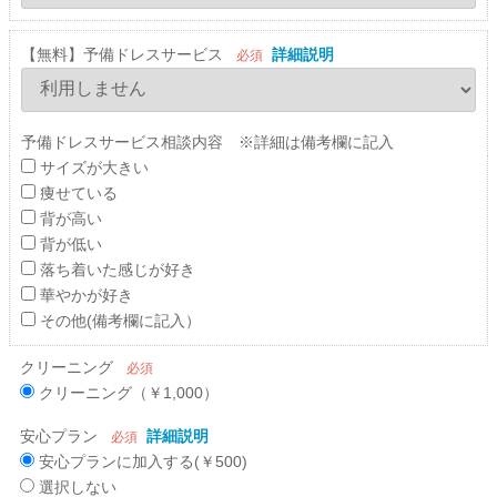
【無料】予備ドレスサービス
詳細説明
必須
予備ドレスサービス相談内容 ※詳細は備考欄に記入
サイズが大きい
痩せている
背が高い
背が低い
落ち着いた感じが好き
華やかが好き
その他(備考欄に記入）
クリーニング
必須
クリーニング（￥1,000）
安心プラン
詳細説明
必須
安心プランに加入する(￥500)
選択しない