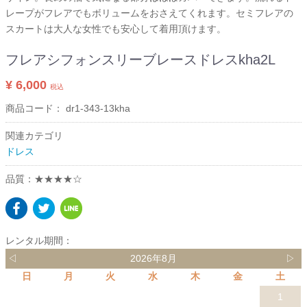
レープがフレアでもボリュームをおさえてくれます。セミフレアの
スカートは大人な女性でも安心して着用頂けます。
フレアシフォンスリーブレースドレスkha2L
¥ 6,000
税込
商品コード：
dr1-343-13kha
関連カテゴリ
ドレス
品質：★★★★☆
レンタル期間：
◁
2026年8月
▷
日
月
火
水
木
金
土
1