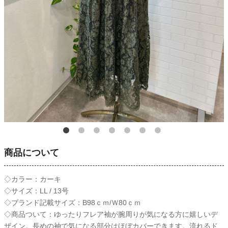
商品について
◇カラー：カーキ
◇サイズ：LL / 13号
◇ブランド記載サイズ：B98ｃｍ/Ｗ80ｃｍ
◇商品ついて：ゆったりフレア袖が腕周りが気になる方に嬉しいデ
ザイン。長めの袖で気になる部分はほぼカバーできます。流れるド