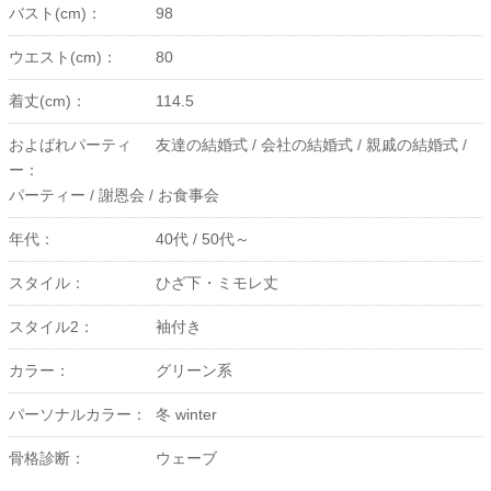
バスト(cm)：
98
ウエスト(cm)：
80
着丈(cm)：
114.5
およばれパーティ
友達の結婚式 /
会社の結婚式 /
親戚の結婚式 /
ー：
パーティー /
謝恩会 /
お食事会
年代：
40代 /
50代～
スタイル：
ひざ下・ミモレ丈
スタイル2：
袖付き
カラー：
グリーン系
パーソナルカラー：
冬 winter
骨格診断：
ウェーブ