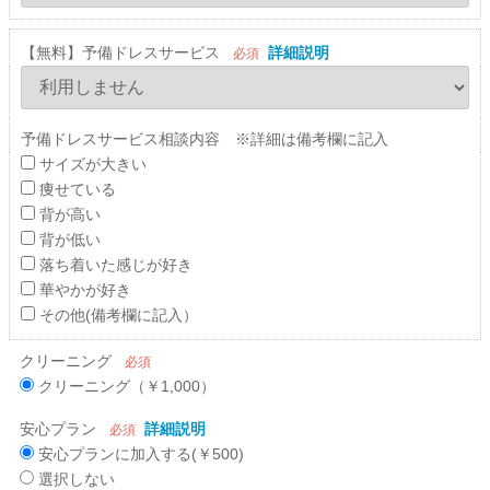
【無料】予備ドレスサービス
詳細説明
必須
予備ドレスサービス相談内容 ※詳細は備考欄に記入
サイズが大きい
痩せている
背が高い
背が低い
落ち着いた感じが好き
華やかが好き
その他(備考欄に記入）
クリーニング
必須
クリーニング（￥1,000）
安心プラン
詳細説明
必須
安心プランに加入する(￥500)
選択しない