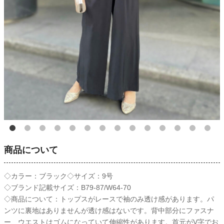
商品について
◇カラー：ブラック◇サイズ：9号
◇ブランド記載サイズ：B79-87/W64-70
◇商品について：トップスがレースで袖のみ透け感があります。パ
ンツに裏地はありませんが透け感はないです。背中部分にファスナ
ー、ウエストはゴムになっていて伸縮性があります。首元がV字でお