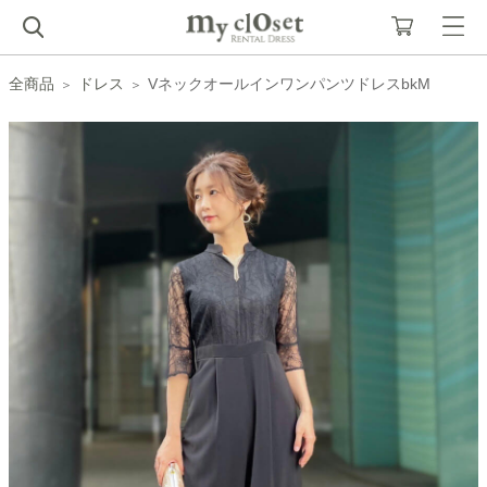
全商品
ドレス
VネックオールインワンパンツドレスbkM