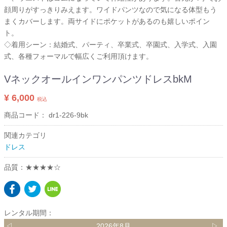
顔周りがすっきりみえます。ワイドパンツなので気になる体型もう
まくカバーします。両サイドにポケットがあるのも嬉しいポイン
ト。
◇着用シーン：結婚式、パーティ、卒業式、卒園式、入学式、入園
式、各種フォーマルで幅広くご利用頂けます。
VネックオールインワンパンツドレスbkM
¥ 6,000
税込
商品コード：
dr1-226-9bk
関連カテゴリ
ドレス
品質：★★★★☆
レンタル期間：
◁
2026年8月
▷