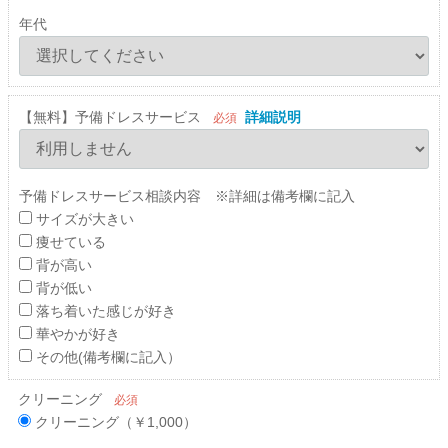
年代
【無料】予備ドレスサービス
詳細説明
必須
予備ドレスサービス相談内容 ※詳細は備考欄に記入
サイズが大きい
痩せている
背が高い
背が低い
落ち着いた感じが好き
華やかが好き
その他(備考欄に記入）
クリーニング
必須
クリーニング（￥1,000）