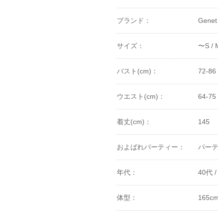
ブランド：
Genet 
サイズ：
〜S /
バスト(cm)：
72-86
ウエスト(cm)：
64-75
着丈(cm)：
145
およばれパーティー：
パーテ
年代：
40代 /
体型：
165c