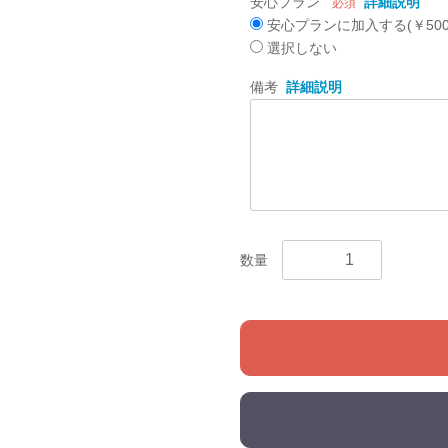
安心プラン
詳細説明
必須
安心プランに加入する(￥500
選択しない
備考
詳細説明
数量