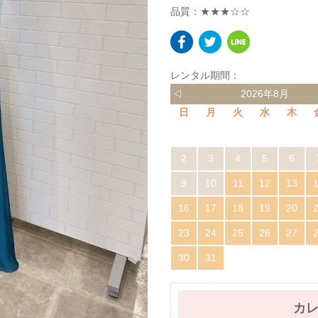
品質：★★★☆☆
レンタル期間：
◁
2026年8月
日
月
火
水
木
2
3
4
5
6
9
10
11
12
13
16
17
18
19
20
23
24
25
26
27
30
31
カ