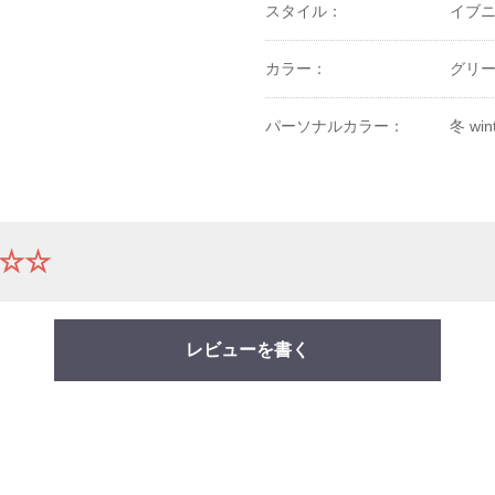
スタイル：
イブ
カラー：
グリ
パーソナルカラー：
冬 win
☆☆
レビューを書く