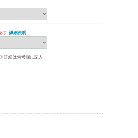
詳細説明
必須
※詳細は備考欄に記入