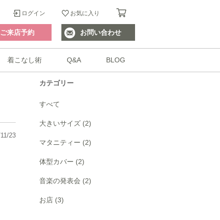
ログイン
お気に入り
ご来店予約
お問い合わせ
着こなし術
Q&A
BLOG
カテゴリー
すべて
大きいサイズ (2)
11/23
マタニティー (2)
体型カバー (2)
音楽の発表会 (2)
お店 (3)