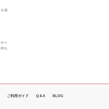
スを借
おサイ
お待ち
ご利用ガイド
Q＆A
BLOG