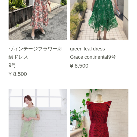
ヴィンテージフラワー刺
green leaf dress
繍ドレス
Grace continental9号
9号
¥ 8,500
¥ 8,500