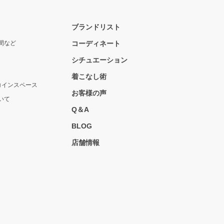
ブランドリスト
間など
コーディネート
シチュエーション
着こなし術
コインスペース
お客様の声
いて
Q＆A
BLOG
店舗情報