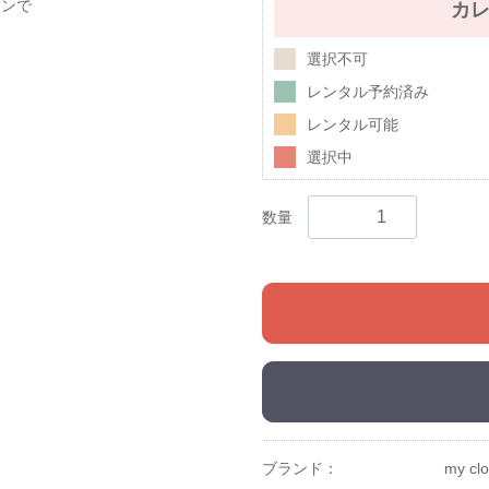
インで
カ
選択不可
レンタル予約済み
レンタル可能
選択中
数量
ブランド：
my clo