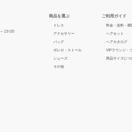
商品を選ぶ
ご利用ガイド
ドレス
料金・送料・期
～19:00
アクセサリー
ヘアセット
バッグ
ヘアカタログ
ボレロ・ストール
VIPラウンジ・
シューズ
商品サイズにつ
その他