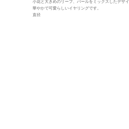
小花と大きめのリーフ、パールをミックスしたデザ
華やかで可愛らしいイヤリングです。
直径