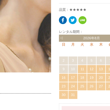
品質：★★★★★
レンタル期間：
◁
2026年8月
日
月
火
水
木
2
3
4
5
6
9
10
11
12
13
16
17
18
19
20
23
24
25
26
27
30
31