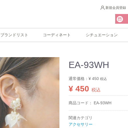
新規会員登録
ブランドリスト
コーディネート
シチュエーション
EA-93WH
通常価格：
¥ 450
税込
¥ 450
税込
商品コード：
EA-93WH
関連カテゴリ
アクセサリー