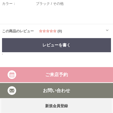
カラー：
ブラック /
その他
この商品のレビュー
☆☆☆☆☆
(0)
レビューを書く
'
ご来店予約
お問い合わせ
新規会員登録