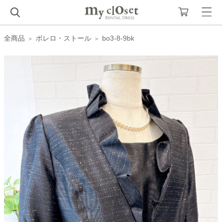
全商品
ボレロ・ストール
bo3-8-9bk