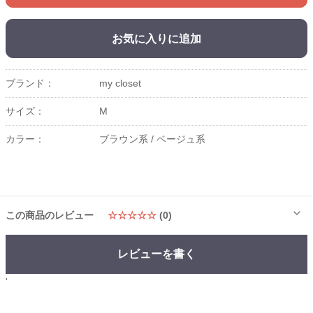
お気に入りに追加
ブランド：
my closet
サイズ：
M
カラー：
ブラウン系 /
ベージュ系
この商品のレビュー
☆☆☆☆☆
(0)
レビューを書く
'