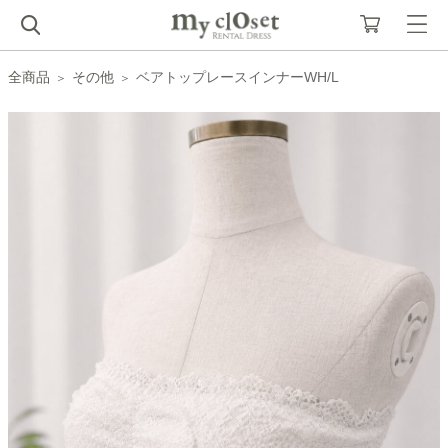
全商品
その他
ベアトップレースインナーWH/L