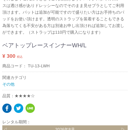
スは透け感がありドレッシーなのでそのまま見せブラとしてご利用
頂けます。パットは追加が可能ですので盛りたい方はお手持ちのパ
ッドをお使い頂けます。透明のストラップを装着することもできる
為落ちてくる不安がある方は別途お申し出頂ければ追加してお渡し
ができます。（ストラップは110円で購入になります）
ベアトップレースインナーWH/L
¥ 300
税込
商品コード：
TU-13-LWH
関連カテゴリ
その他
品質：★★★★☆
レンタル期間：
◁
2026年8月
▷