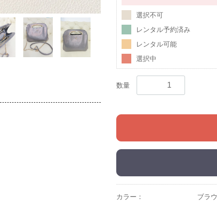
選択不可
レンタル予約済み
レンタル可能
選択中
数量
カラー：
ブラ