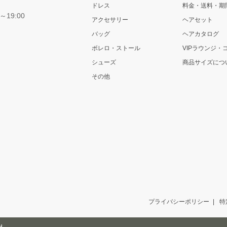
ドレス
料金・送料・期
～19:00
アクセサリー
ヘアセット
バッグ
ヘアカタログ
ボレロ・ストール
VIPラウンジ・
シューズ
商品サイズにつ
その他
プライバシーポリシー
特
d.