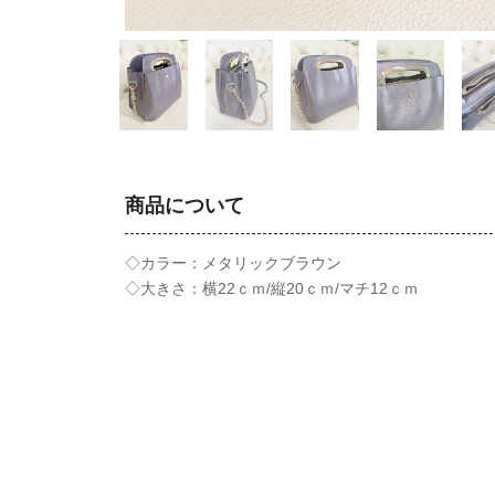
商品について
◇カラー：メタリックブラウン
◇大きさ：横22ｃｍ/縦20ｃｍ/マチ12ｃｍ