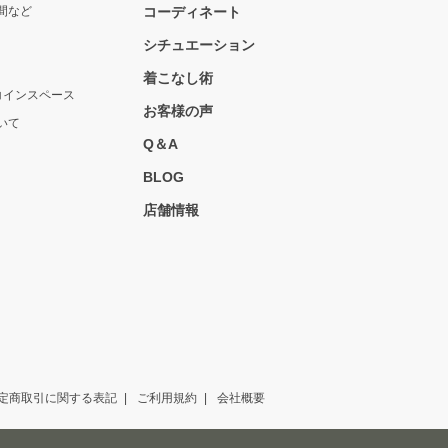
間など
コーディネート
シチュエーション
着こなし術
コインスペース
お客様の声
いて
Q＆A
BLOG
店舗情報
定商取引に関する表記
ご利用規約
会社概要