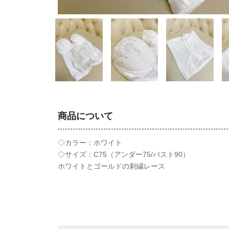
商品について
◇カラー：ホワイト
◇サイズ：C75（アンダー75/バスト90）
ホワイトとゴールドの刺繍レース